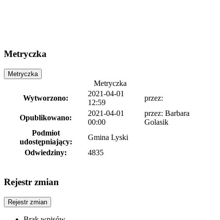
Metryczka
Metryczka
Metryczka
2021-04-01
Wytworzono:
przez:
12:59
2021-04-01
przez:
Barbara
Opublikowano:
00:00
Golasik
Podmiot
Gmina Lyski
udostępniający:
Odwiedziny:
4835
Rejestr zmian
Rejestr zmian
Brak wpisów.