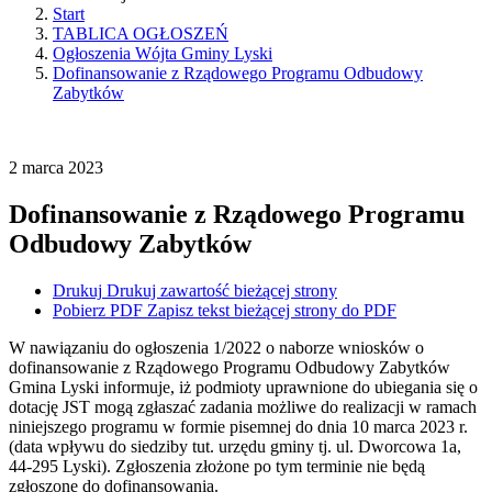
Start
TABLICA OGŁOSZEŃ
Ogłoszenia Wójta Gminy Lyski
Dofinansowanie z Rządowego Programu Odbudowy
Zabytków
2
marca
2023
Dofinansowanie z Rządowego Programu
Odbudowy Zabytków
Drukuj
Drukuj zawartość bieżącej strony
Pobierz PDF
Zapisz tekst bieżącej strony do PDF
W nawiązaniu do ogłoszenia 1/2022 o naborze wniosków o
dofinansowanie z Rządowego Programu Odbudowy Zabytków
Gmina Lyski informuje, iż podmioty uprawnione do ubiegania się o
dotację JST mogą zgłaszać zadania możliwe do realizacji w ramach
niniejszego programu w formie pisemnej do dnia 10 marca 2023 r.
(data wpływu do siedziby tut. urzędu gminy tj. ul. Dworcowa 1a,
44-295 Lyski). Zgłoszenia złożone po tym terminie nie będą
zgłoszone do dofinansowania.