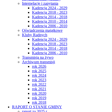
Interpelacje i zapytania
Kadencja 2024 - 2029
Kadencja 2018 - 2023
Kadencja 2014 - 2018
Kadencja 2010 - 2014
Kadencja 2006 - 2010
Oświadczenia majątkowe
Kluby Radnych
Kadencja 2024 - 2029
Kadencja 2018 - 2023
Kadencja 2014 - 2018
Kadencja 2006 - 2010
Transmisja na żywo
Archiwum transmisji
rok 2026
rok 2025
rok 2024
rok 2023
rok 2022
rok 2021
rok 2020
rok 2019
rok 2018
RAPORT O STANIE GMINY
raport za 2025 r.