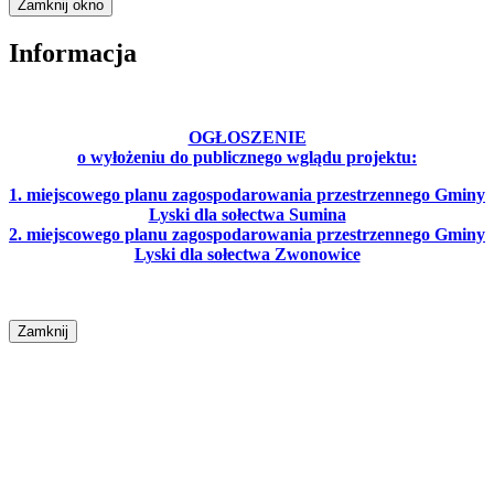
Zamknij okno
Informacja
OGŁOSZENIE
o wyłożeniu do publicznego wglądu projektu:
1. miejscowego planu zagospodarowania przestrzennego Gminy
Lyski dla sołectwa Sumina
2. miejscowego planu zagospodarowania przestrzennego Gminy
Lyski dla sołectwa Zwonowice
Zamknij