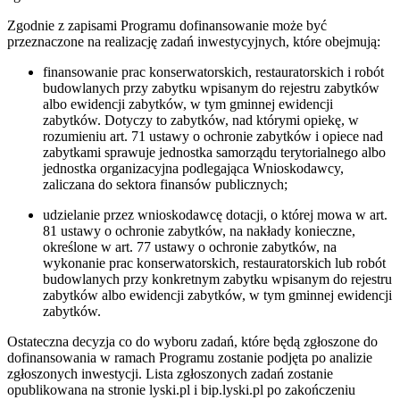
Zgodnie z zapisami Programu dofinansowanie może być
przeznaczone na realizację zadań inwestycyjnych, które obejmują:
finansowanie prac konserwatorskich, restauratorskich i robót
budowlanych przy zabytku wpisanym do rejestru zabytków
albo ewidencji zabytków, w tym gminnej ewidencji
zabytków. Dotyczy to zabytków, nad którymi opiekę, w
rozumieniu art. 71 ustawy o ochronie zabytków i opiece nad
zabytkami sprawuje jednostka samorządu terytorialnego albo
jednostka organizacyjna podlegająca Wnioskodawcy,
zaliczana do sektora finansów publicznych;
udzielanie przez wnioskodawcę dotacji, o której mowa w art.
81 ustawy o ochronie zabytków, na nakłady konieczne,
określone w art. 77 ustawy o ochronie zabytków, na
wykonanie prac konserwatorskich, restauratorskich lub robót
budowlanych przy konkretnym zabytku wpisanym do rejestru
zabytków albo ewidencji zabytków, w tym gminnej ewidencji
zabytków.
Ostateczna decyzja co do wyboru zadań, które będą zgłoszone do
dofinansowania w ramach Programu zostanie podjęta po analizie
zgłoszonych inwestycji. Lista zgłoszonych zadań zostanie
opublikowana na stronie lyski.pl i bip.lyski.pl po zakończeniu