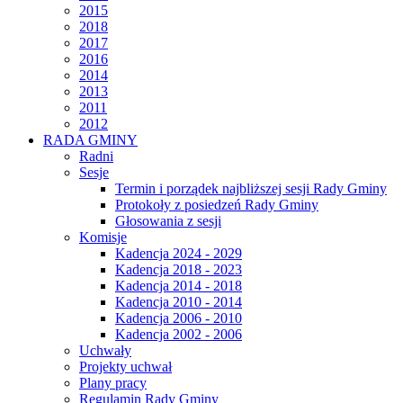
2015
2018
2017
2016
2014
2013
2011
2012
RADA GMINY
Radni
Sesje
Termin i porządek najbliższej sesji Rady Gminy
Protokoły z posiedzeń Rady Gminy
Głosowania z sesji
Komisje
Kadencja 2024 - 2029
Kadencja 2018 - 2023
Kadencja 2014 - 2018
Kadencja 2010 - 2014
Kadencja 2006 - 2010
Kadencja 2002 - 2006
Uchwały
Projekty uchwał
Plany pracy
Regulamin Rady Gminy