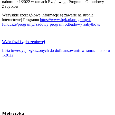
naboru nr 1/2022 w ramach Rządowego Programu Odbudowy
Zabytków.
Wszystkie szczegółowe informacje są zawarte na stronie
internetowej Programu
https://www.bgk.pl/programy-i-
fundusze/programy/rzadowy-program-odbudowy-zabytkow/
Wzór fiszki zgłoszeniowej
Lista inwestycji zgłoszonych do dofinansowania w ramach naboru
1/2022
Metryczka