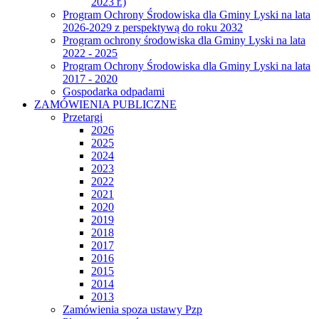
2023 r.)
Program Ochrony Środowiska dla Gminy Lyski na lata
2026-2029 z perspektywą do roku 2032
Program ochrony środowiska dla Gminy Lyski na lata
2022 - 2025
Program Ochrony Środowiska dla Gminy Lyski na lata
2017 - 2020
Gospodarka odpadami
ZAMÓWIENIA PUBLICZNE
Przetargi
2026
2025
2024
2023
2022
2021
2020
2019
2018
2017
2016
2015
2014
2013
Zamówienia spoza ustawy Pzp