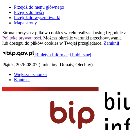
Przejdź do menu głównego
Przejdź do treści
Przejdź do wyszukiwarki
Mapa strony
Strona korzysta z plików
cookies
w celu realizacji usług i zgodnie z
Polityką prywatności
. Możesz określić warunki przechowywania
lub dostępu do plików
cookies
w Twojej przeglądarce.
Zamknij
Biuletyn Informacji Publicznej
Piątek
,
2026-08-07
(
Imieniny:
Donaty, Olechny
)
Większa czcionka
Kontrast