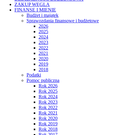
ZAKUP WĘGLA
FINANSE I MIENIE
Budżet i majątek
Sprawozdania finansowe i budżetowe
2026
2025
2024
2023
2022
2021
2020
2019
2018
Podatki
Pomoc publiczna
Rok 2026
Rok 2025
Rok 2024
Rok 2023
Rok 2022
Rok 2021
Rok 2020
Rok 2019
Rok 2018
Rok 2017