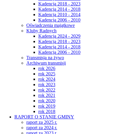
Kadencja 2018 - 2023
Kadencja 2014 - 2018
Kadencja 2010 - 2014
Kadencja 2006 - 2010
Oświadczenia majątkowe
Kluby Radnych
Kadencja 2024 - 2029
Kadencja 2018 - 2023
Kadencja 2014 - 2018
Kadencja 2006 - 2010
Transmisja na żywo
Archiwum transmisji
rok 2026
rok 2025
rok 2024
rok 2023
rok 2022
rok 2021
rok 2020
rok 2019
rok 2018
RAPORT O STANIE GMINY
raport za 2025 r.
raport za 2024 r.
raport za 2023 r.