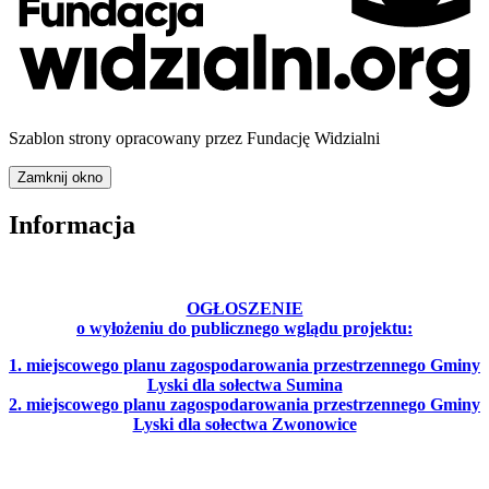
Szablon strony opracowany przez Fundację Widzialni
Zamknij okno
Informacja
OGŁOSZENIE
o wyłożeniu do publicznego wglądu projektu:
1. miejscowego planu zagospodarowania przestrzennego Gminy
Lyski dla sołectwa Sumina
2. miejscowego planu zagospodarowania przestrzennego Gminy
Lyski dla sołectwa Zwonowice