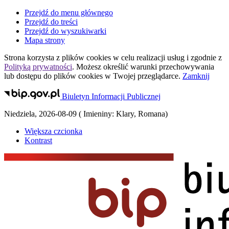
Przejdź do menu głównego
Przejdź do treści
Przejdź do wyszukiwarki
Mapa strony
Strona korzysta z plików
cookies
w celu realizacji usług i zgodnie z
Polityką prywatności
. Możesz określić warunki przechowywania
lub dostępu do plików
cookies
w Twojej przeglądarce.
Zamknij
Biuletyn Informacji Publicznej
Niedziela
,
2026-08-09
(
Imieniny:
Klary, Romana
)
Większa czcionka
Kontrast