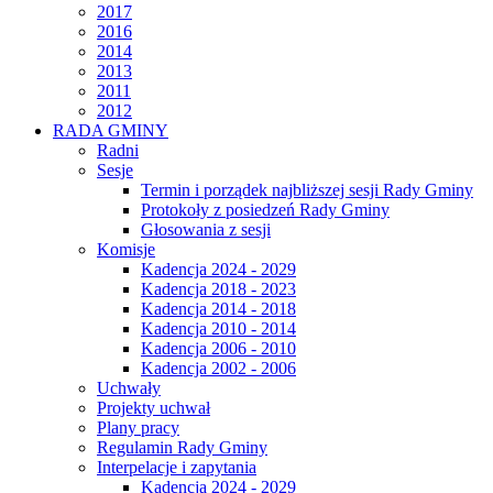
2017
2016
2014
2013
2011
2012
RADA GMINY
Radni
Sesje
Termin i porządek najbliższej sesji Rady Gminy
Protokoły z posiedzeń Rady Gminy
Głosowania z sesji
Komisje
Kadencja 2024 - 2029
Kadencja 2018 - 2023
Kadencja 2014 - 2018
Kadencja 2010 - 2014
Kadencja 2006 - 2010
Kadencja 2002 - 2006
Uchwały
Projekty uchwał
Plany pracy
Regulamin Rady Gminy
Interpelacje i zapytania
Kadencja 2024 - 2029