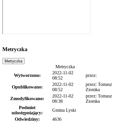
Metryczka
Metryczka
Metryczka
2022-11-02
Wytworzono:
przez:
08:52
2022-11-02
przez:
Tomasz
Opublikowano:
08:52
Ziomka
2022-11-02
przez:
Tomasz
Zmodyfikowano:
08:38
Ziomka
Podmiot
Gmina Lyski
udostępniający:
Odwiedziny:
4636