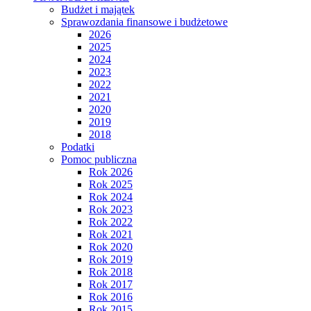
Budżet i majątek
Sprawozdania finansowe i budżetowe
2026
2025
2024
2023
2022
2021
2020
2019
2018
Podatki
Pomoc publiczna
Rok 2026
Rok 2025
Rok 2024
Rok 2023
Rok 2022
Rok 2021
Rok 2020
Rok 2019
Rok 2018
Rok 2017
Rok 2016
Rok 2015