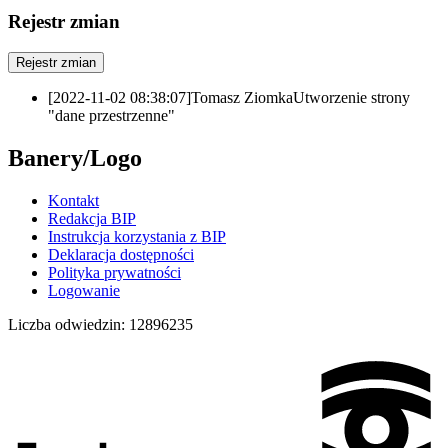
Rejestr zmian
Rejestr zmian
[2022-11-02 08:38:07]
Tomasz Ziomka
Utworzenie strony
"dane przestrzenne"
Banery/Logo
Kontakt
Redakcja BIP
Instrukcja korzystania z BIP
Deklaracja dostępności
Polityka prywatności
Logowanie
Liczba odwiedzin:
12896235