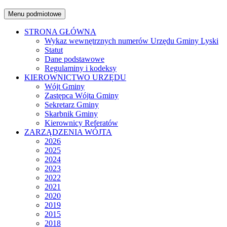
Menu podmiotowe
STRONA GŁÓWNA
Wykaz wewnętrznych numerów Urzędu Gminy Lyski
Statut
Dane podstawowe
Regulaminy i kodeksy
KIEROWNICTWO URZĘDU
Wójt Gminy
Zastępca Wójta Gminy
Sekretarz Gminy
Skarbnik Gminy
Kierownicy Referatów
ZARZĄDZENIA WÓJTA
2026
2025
2024
2023
2022
2021
2020
2019
2015
2018