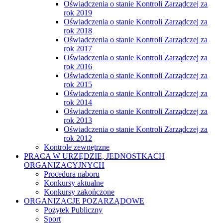
Oświadczenia o stanie Kontroli Zarządczej za
rok 2019
Oświadczenia o stanie Kontroli Zarządczej za
rok 2018
Oświadczenia o stanie Kontroli Zarządczej za
rok 2017
Oświadczenia o stanie Kontroli Zarządczej za
rok 2016
Oświadczenia o stanie Kontroli Zarządczej za
rok 2015
Oświadczenia o stanie Kontroli Zarządczej za
rok 2014
Oświadczenia o stanie Kontroli Zarządczej za
rok 2013
Oświadczenia o stanie Kontroli Zarządczej za
rok 2012
Kontrole zewnętrzne
PRACA W URZĘDZIE, JEDNOSTKACH
ORGANIZACYJNYCH
Procedura naboru
Konkursy aktualne
Konkursy zakończone
ORGANIZACJE POZARZĄDOWE
Pożytek Publiczny
Sport