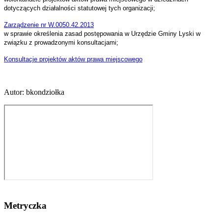
dotyczących działalności statutowej tych organizacji;
Zarządzenie nr W.0050.42.2013
w sprawie określenia zasad postępowania w Urzędzie Gminy Lyski w
związku z prowadzonymi konsultacjami;
Konsultacje projektów aktów prawa miejscowego
Autor
:
bkondziołka
Metryczka