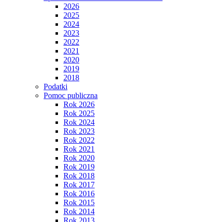
2026
2025
2024
2023
2022
2021
2020
2019
2018
Podatki
Pomoc publiczna
Rok 2026
Rok 2025
Rok 2024
Rok 2023
Rok 2022
Rok 2021
Rok 2020
Rok 2019
Rok 2018
Rok 2017
Rok 2016
Rok 2015
Rok 2014
Rok 2013