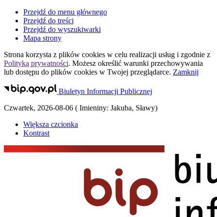
Przejdź do menu głównego
Przejdź do treści
Przejdź do wyszukiwarki
Mapa strony
Strona korzysta z plików
cookies
w celu realizacji usług i zgodnie z
Polityką prywatności
. Możesz określić warunki przechowywania
lub dostępu do plików
cookies
w Twojej przeglądarce.
Zamknij
Biuletyn Informacji Publicznej
Czwartek
,
2026-08-06
(
Imieniny:
Jakuba, Sławy
)
Większa czcionka
Kontrast