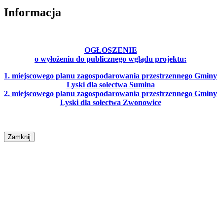
Informacja
OGŁOSZENIE
o wyłożeniu do publicznego wglądu projektu:
1. miejscowego planu zagospodarowania przestrzennego Gminy
Lyski dla sołectwa Sumina
2. miejscowego planu zagospodarowania przestrzennego Gminy
Lyski dla sołectwa Zwonowice
Zamknij