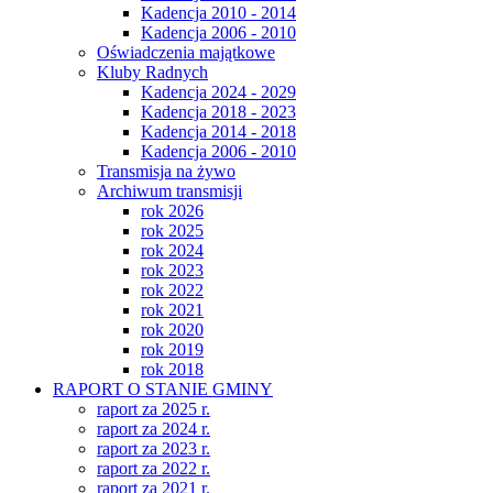
Kadencja 2010 - 2014
Kadencja 2006 - 2010
Oświadczenia majątkowe
Kluby Radnych
Kadencja 2024 - 2029
Kadencja 2018 - 2023
Kadencja 2014 - 2018
Kadencja 2006 - 2010
Transmisja na żywo
Archiwum transmisji
rok 2026
rok 2025
rok 2024
rok 2023
rok 2022
rok 2021
rok 2020
rok 2019
rok 2018
RAPORT O STANIE GMINY
raport za 2025 r.
raport za 2024 r.
raport za 2023 r.
raport za 2022 r.
raport za 2021 r.