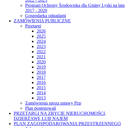
2022 - 2025
Program Ochrony Środowiska dla Gminy Lyski na lata
2017 - 2020
Gospodarka odpadami
ZAMÓWIENIA PUBLICZNE
Przetargi
2026
2025
2024
2023
2022
2021
2020
2019
2018
2017
2016
2015
2014
2013
Zamówienia spoza ustawy Pzp
Plan postępowań
PRZETARGI NA ZBYCIE NIERUCHOMOŚCI,
DZIERŻAWĘ LUB NAJEM
PLAN ZAGOSPODAROWANIA PRZESTRZENNEGO