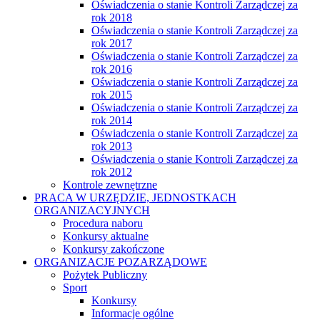
Oświadczenia o stanie Kontroli Zarządczej za
rok 2018
Oświadczenia o stanie Kontroli Zarządczej za
rok 2017
Oświadczenia o stanie Kontroli Zarządczej za
rok 2016
Oświadczenia o stanie Kontroli Zarządczej za
rok 2015
Oświadczenia o stanie Kontroli Zarządczej za
rok 2014
Oświadczenia o stanie Kontroli Zarządczej za
rok 2013
Oświadczenia o stanie Kontroli Zarządczej za
rok 2012
Kontrole zewnętrzne
PRACA W URZĘDZIE, JEDNOSTKACH
ORGANIZACYJNYCH
Procedura naboru
Konkursy aktualne
Konkursy zakończone
ORGANIZACJE POZARZĄDOWE
Pożytek Publiczny
Sport
Konkursy
Informacje ogólne