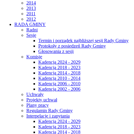
2014
2013
2011
2012
RADA GMINY
Radni
Sesje
Termin i porządek najbliższej sesji Rady Gminy
Protokoły z posiedzeń Rady Gminy
Głosowania z sesji
Komisje
Kadencja 2024 - 2029
Kadencja 2018 - 2023
Kadencja 2014 - 2018
Kadencja 2010 - 2014
Kadencja 2006 - 2010
Kadencja 2002 - 2006
Uchwały
Projekty uchwał
Plany pracy
Regulamin Rady Gminy
Interpelacje i zapytania
Kadencja 2024 - 2029
Kadencja 2018 - 2023
Kadencja 2014 - 2018