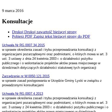
9
marca
2016
Konsultacje
Drukuj
Drukuj zawartość bieżącej strony
Pobierz PDF
Zapisz tekst bieżącej strony do PDF
Uchwała Nr RG.0007.34.2015
w sprawie określenia zasad i trybu przeprowadzania konsultacji z
organizacjami pozarządowymi oraz podmiotami, o których mowa w art. 3
ust. 3 ustawy z dnia 24 kwietnia 2003 r. o działalności pożytku
publicznego i o wolontariacie projektów aktów prawa miejscowego w
dziedzinach dotyczących działalności statutowej tych organizacji
Zarządzenie nr W.0050.121.2015
w sprawie zasad postępowania w Urzędzie Gminy Lyski w związku z
prowadzonymi konsultacjami
Uchwała Nr RG.0007.4.2013
w sprawie określenia zasad i trybu przeprowadzania konsultacji z
organizacjami pozarządowymi oraz podmiotami, o których mowa w art. 3
ust. 3 ustawy z 24 kwietnia 2003 r. o działalności pożytku publicznego i o
wolontariacie projektów aktów prawa miejscowego w dziedzinach