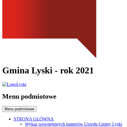
Gmina Lyski
- rok 2021
Menu podmiotowe
Menu podmiotowe
STRONA GŁÓWNA
Wykaz wewnętrznych numerów Urzędu Gminy Lyski