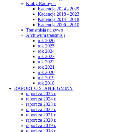
Kluby Radnych
Kadencja 2024 - 2029
Kadencja 2018 - 2023
Kadencja 2014 - 2018
Kadencja 2006 - 2010
Transmisja na żywo
Archiwum transmisji
rok 2026
rok 2025
rok 2024
rok 2023
rok 2022
rok 2021
rok 2020
rok 2019
rok 2018
RAPORT O STANIE GMINY
raport za 2025 r.
raport za 2024 r.
raport za 2023 r.
raport za 2022 r.
raport za 2021 r.
raport za 2020 r.
raport za 2019 r.
raport za 2018 r.