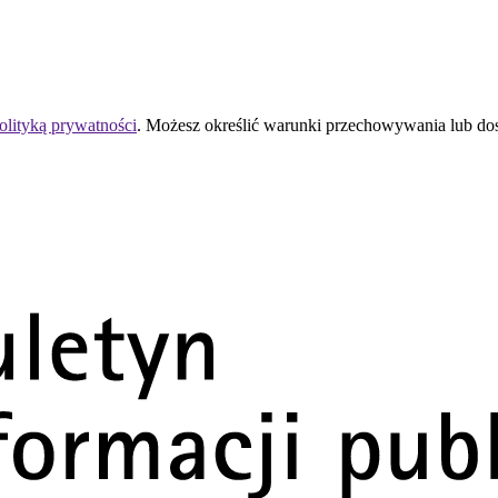
olityką prywatności
. Możesz określić warunki przechowywania lub do