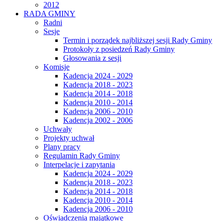
2012
RADA GMINY
Radni
Sesje
Termin i porządek najbliższej sesji Rady Gminy
Protokoły z posiedzeń Rady Gminy
Głosowania z sesji
Komisje
Kadencja 2024 - 2029
Kadencja 2018 - 2023
Kadencja 2014 - 2018
Kadencja 2010 - 2014
Kadencja 2006 - 2010
Kadencja 2002 - 2006
Uchwały
Projekty uchwał
Plany pracy
Regulamin Rady Gminy
Interpelacje i zapytania
Kadencja 2024 - 2029
Kadencja 2018 - 2023
Kadencja 2014 - 2018
Kadencja 2010 - 2014
Kadencja 2006 - 2010
Oświadczenia majątkowe