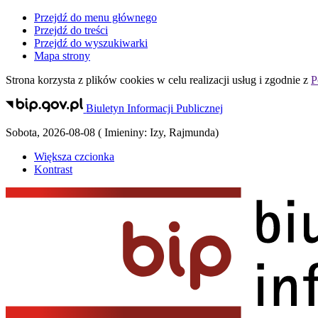
Przejdź do menu głównego
Przejdź do treści
Przejdź do wyszukiwarki
Mapa strony
Strona korzysta z plików
cookies
w celu realizacji usług i zgodnie z
P
Biuletyn Informacji Publicznej
Sobota
,
2026-08-08
(
Imieniny:
Izy, Rajmunda
)
Większa czcionka
Kontrast