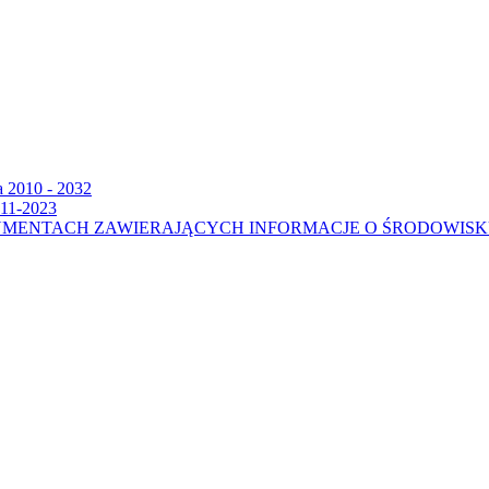
a 2010 - 2032
011-2023
UMENTACH ZAWIERAJĄCYCH INFORMACJE O ŚRODOWIS