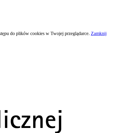
stępu do plików
cookies
w Twojej przeglądarce.
Zamknij