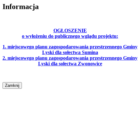
Informacja
OGŁOSZENIE
o wyłożeniu do publicznego wglądu projektu:
1. miejscowego planu zagospodarowania przestrzennego Gminy
Lyski dla sołectwa Sumina
2. miejscowego planu zagospodarowania przestrzennego Gminy
Lyski dla sołectwa Zwonowice
Zamknij