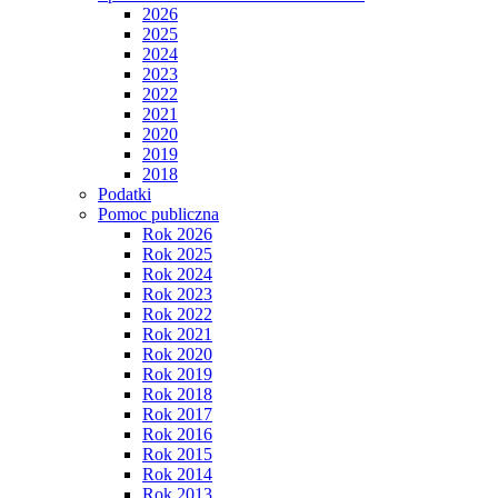
2026
2025
2024
2023
2022
2021
2020
2019
2018
Podatki
Pomoc publiczna
Rok 2026
Rok 2025
Rok 2024
Rok 2023
Rok 2022
Rok 2021
Rok 2020
Rok 2019
Rok 2018
Rok 2017
Rok 2016
Rok 2015
Rok 2014
Rok 2013