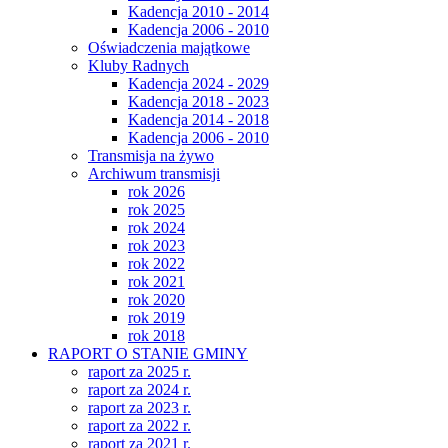
Kadencja 2010 - 2014
Kadencja 2006 - 2010
Oświadczenia majątkowe
Kluby Radnych
Kadencja 2024 - 2029
Kadencja 2018 - 2023
Kadencja 2014 - 2018
Kadencja 2006 - 2010
Transmisja na żywo
Archiwum transmisji
rok 2026
rok 2025
rok 2024
rok 2023
rok 2022
rok 2021
rok 2020
rok 2019
rok 2018
RAPORT O STANIE GMINY
raport za 2025 r.
raport za 2024 r.
raport za 2023 r.
raport za 2022 r.
raport za 2021 r.