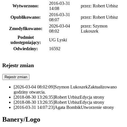
2016-03-31
Wytworzono:
przez:
Robert Urbisz
14:08
2016-03-31
Opublikowano:
przez:
Robert Urbisz
08:07
2026-03-04
przez:
Szymon
Zmodyfikowano:
08:02
Lukoszek
Podmiot
UG Lyski
udostępniający:
Odwiedziny:
16592
Rejestr zmian
Rejestr zmian
[2026-03-04 08:02:09]
Szymon Lukoszek
Zaktualizowano
godziny otwarcia.
[2018-08-30 13:26:35]
Robert Urbisz
Edycja strony
[2018-08-30 13:26:35]
Robert Urbisz
Edycja strony
[2016-03-31 14:07:23]
Agata Bombik
Utworzenie strony
Banery/Logo