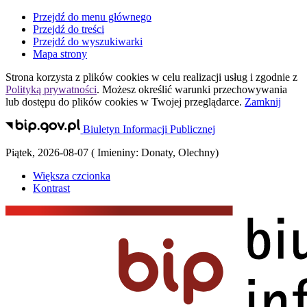
Przejdź do menu głównego
Przejdź do treści
Przejdź do wyszukiwarki
Mapa strony
Strona korzysta z plików
cookies
w celu realizacji usług i zgodnie z
Polityką prywatności
. Możesz określić warunki przechowywania
lub dostępu do plików
cookies
w Twojej przeglądarce.
Zamknij
Biuletyn Informacji Publicznej
Piątek
,
2026-08-07
(
Imieniny:
Donaty, Olechny
)
Większa czcionka
Kontrast