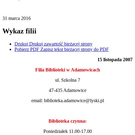
31
marca
2016
Wykaz filii
Drukuj
Drukuj zawartość bieżącej strony
Pobierz PDF
Zapisz tekst bieżącej strony do PDF
15 listopada 2007
Filia Biblioteki w Adamowicach
ul. Szkolna 7
47-435 Adamowice
email: biblioteka.adamowice@lyski.pl
Biblioteka czynna:
Poniedziałek 11.00-17.00