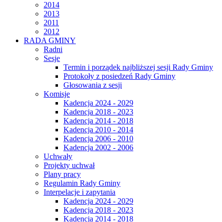
2014
2013
2011
2012
RADA GMINY
Radni
Sesje
Termin i porządek najbliższej sesji Rady Gminy
Protokoły z posiedzeń Rady Gminy
Głosowania z sesji
Komisje
Kadencja 2024 - 2029
Kadencja 2018 - 2023
Kadencja 2014 - 2018
Kadencja 2010 - 2014
Kadencja 2006 - 2010
Kadencja 2002 - 2006
Uchwały
Projekty uchwał
Plany pracy
Regulamin Rady Gminy
Interpelacje i zapytania
Kadencja 2024 - 2029
Kadencja 2018 - 2023
Kadencja 2014 - 2018