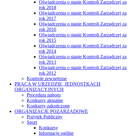
Oświadczenia o stanie Kontroli Zarządczej za
rok 2018
Oświadczenia o stanie Kontroli Zarządczej za
rok 2017
Oświadczenia o stanie Kontroli Zarządczej za
rok 2016
Oświadczenia o stanie Kontroli Zarządczej za
rok 2015
Oświadczenia o stanie Kontroli Zarządczej za
rok 2014
Oświadczenia o stanie Kontroli Zarządczej za
rok 2013
Oświadczenia o stanie Kontroli Zarządczej za
rok 2012
Kontrole zewnętrzne
PRACA W URZĘDZIE, JEDNOSTKACH
ORGANIZACYJNYCH
Procedura naboru
Konkursy aktualne
Konkursy zakończone
ORGANIZACJE POZARZĄDOWE
Pożytek Publiczny
Sport
Konkursy
Informacje ogólne