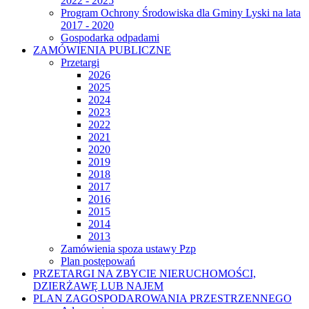
2022 - 2025
Program Ochrony Środowiska dla Gminy Lyski na lata
2017 - 2020
Gospodarka odpadami
ZAMÓWIENIA PUBLICZNE
Przetargi
2026
2025
2024
2023
2022
2021
2020
2019
2018
2017
2016
2015
2014
2013
Zamówienia spoza ustawy Pzp
Plan postępowań
PRZETARGI NA ZBYCIE NIERUCHOMOŚCI,
DZIERŻAWĘ LUB NAJEM
PLAN ZAGOSPODAROWANIA PRZESTRZENNEGO