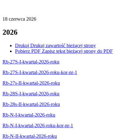
18
czerwca
2026
2026
Drukuj
Drukuj zawartość bieżącej strony
Pobierz PDF
Zapisz tekst bieżącej strony do PDF
Rb-27S-I-kwartal-2026-roku
Rb-27S-I-kwartal-2026-roku-kor-nr-1
Rb-27s-II-kwartal-2026-roku
Rb-28S-I-kwartal-2026-roku
Rb-28s-II-kwartal-2026-roku
Rb-N-I-kwartal-2026-roku
Rb-N-I-kwartal-2026-roku-kor-nr-1
Rb-N-II-kwartal-2026-roku