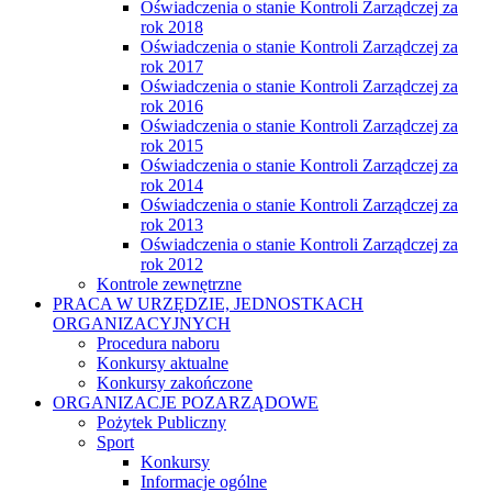
Oświadczenia o stanie Kontroli Zarządczej za
rok 2018
Oświadczenia o stanie Kontroli Zarządczej za
rok 2017
Oświadczenia o stanie Kontroli Zarządczej za
rok 2016
Oświadczenia o stanie Kontroli Zarządczej za
rok 2015
Oświadczenia o stanie Kontroli Zarządczej za
rok 2014
Oświadczenia o stanie Kontroli Zarządczej za
rok 2013
Oświadczenia o stanie Kontroli Zarządczej za
rok 2012
Kontrole zewnętrzne
PRACA W URZĘDZIE, JEDNOSTKACH
ORGANIZACYJNYCH
Procedura naboru
Konkursy aktualne
Konkursy zakończone
ORGANIZACJE POZARZĄDOWE
Pożytek Publiczny
Sport
Konkursy
Informacje ogólne