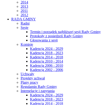
2014
2013
2011
2012
RADA GMINY
Radni
Sesje
Termin i porządek najbliższej sesji Rady Gminy
Protokoły z posiedzeń Rady Gminy
Głosowania z sesji
Komisje
Kadencja 2024 - 2029
Kadencja 2018 - 2023
Kadencja 2014 - 2018
Kadencja 2010 - 2014
Kadencja 2006 - 2010
Kadencja 2002 - 2006
Uchwały
Projekty uchwał
Plany pracy
Regulamin Rady Gminy
Interpelacje i zapytania
Kadencja 2024 - 2029
Kadencja 2018 - 2023
Kadencja 2014 - 2018