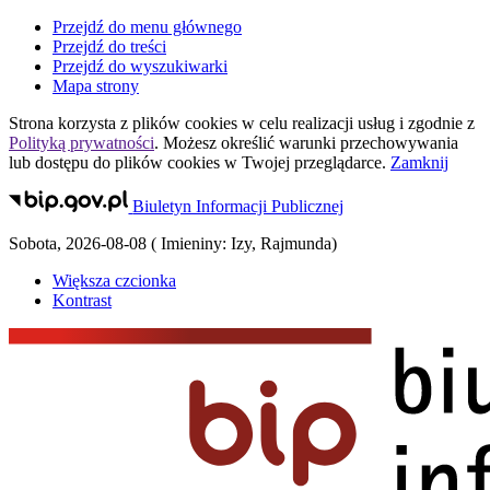
Przejdź do menu głównego
Przejdź do treści
Przejdź do wyszukiwarki
Mapa strony
Strona korzysta z plików
cookies
w celu realizacji usług i zgodnie z
Polityką prywatności
. Możesz określić warunki przechowywania
lub dostępu do plików
cookies
w Twojej przeglądarce.
Zamknij
Biuletyn Informacji Publicznej
Sobota
,
2026-08-08
(
Imieniny:
Izy, Rajmunda
)
Większa czcionka
Kontrast