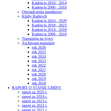
Kadencja 2010 - 2014
Kadencja 2006 - 2010
Oświadczenia majątkowe
Kluby Radnych
Kadencja 2024 - 2029
Kadencja 2018 - 2023
Kadencja 2014 - 2018
Kadencja 2006 - 2010
Transmisja na żywo
Archiwum transmisji
rok 2026
rok 2025
rok 2024
rok 2023
rok 2022
rok 2021
rok 2020
rok 2019
rok 2018
RAPORT O STANIE GMINY
raport za 2025 r.
raport za 2024 r.
raport za 2023 r.
raport za 2022 r.
raport za 2021 r.