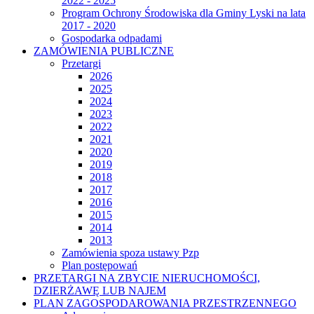
2022 - 2025
Program Ochrony Środowiska dla Gminy Lyski na lata
2017 - 2020
Gospodarka odpadami
ZAMÓWIENIA PUBLICZNE
Przetargi
2026
2025
2024
2023
2022
2021
2020
2019
2018
2017
2016
2015
2014
2013
Zamówienia spoza ustawy Pzp
Plan postępowań
PRZETARGI NA ZBYCIE NIERUCHOMOŚCI,
DZIERŻAWĘ LUB NAJEM
PLAN ZAGOSPODAROWANIA PRZESTRZENNEGO