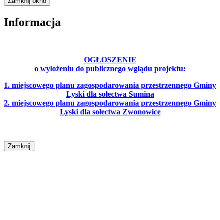
Zamknij okno
Informacja
OGŁOSZENIE
o wyłożeniu do publicznego wglądu projektu:
1. miejscowego planu zagospodarowania przestrzennego Gminy
Lyski dla sołectwa Sumina
2. miejscowego planu zagospodarowania przestrzennego Gminy
Lyski dla sołectwa Zwonowice
Zamknij