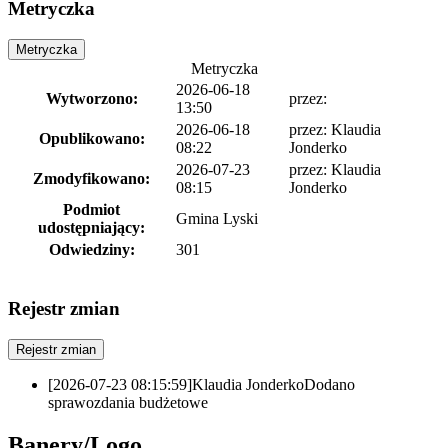
Metryczka
Metryczka
Metryczka
2026-06-18
Wytworzono:
przez:
13:50
2026-06-18
przez:
Klaudia
Opublikowano:
08:22
Jonderko
2026-07-23
przez:
Klaudia
Zmodyfikowano:
08:15
Jonderko
Podmiot
Gmina Lyski
udostępniający:
Odwiedziny:
301
Rejestr zmian
Rejestr zmian
[2026-07-23 08:15:59]
Klaudia Jonderko
Dodano
sprawozdania budżetowe
Banery/Logo