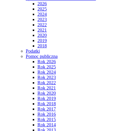
2026
2025
2024
2023
2022
2021
2020
2019
2018
Podatki
Pomoc publiczna
Rok 2026
Rok 2025
Rok 2024
Rok 2023
Rok 2022
Rok 2021
Rok 2020
Rok 2019
Rok 2018
Rok 2017
Rok 2016
Rok 2015
Rok 2014
Rok 2013