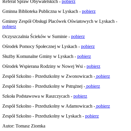
Referat Spraw Obywatelskich -
pobierz
Gminna Biblioteka Publiczna w Lyskach -
pobierz
Gminny Zespół Obsługi Placówek Oświatowych w Lyskach -
pobierz
Oczyszczalnia Ścieków w Suminie -
pobierz
Ośrodek Pomocy Społecznej w Lyskach -
pobierz
Służby Komunalne Gminy w Lyskach -
pobierz
Ośrodek Wspierana Rodziny w Nowej Wsi -
pobierz
Zespół Szkolno - Przedszkolny w Zwonowicach -
pobierz
Zespół Szkolno - Przedszkolny w Pstrążnej -
pobierz
Szkoła Podstawowa w Raszczycach -
pobierz
Zespół Szkolno - Przedszkolny w Adamowicach -
pobierz
Zespół Szkolno - Przedszkolny w Lyskach -
pobierz
Autor
:
Tomasz Ziomka