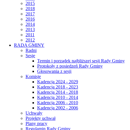
2015
2018
2017
2016
2014
2013
2011
2012
RADA GMINY
Radni
Sesje
Termin i porządek najbliższej sesji Rady Gminy
Protokoły z posiedzeń Rady Gminy
Głosowania z sesji
Komisje
Kadencja 2024 - 2029
Kadencja 2018 - 2023
Kadencja 2014 - 2018
Kadencja 2010 - 2014
Kadencja 2006 - 2010
Kadencja 2002 - 2006
Uchwały
Projekty uchwał
Plany pracy
Regulamin Rady Gminy