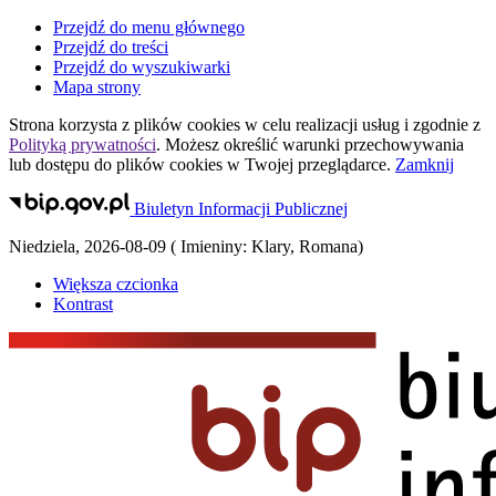
Przejdź do menu głównego
Przejdź do treści
Przejdź do wyszukiwarki
Mapa strony
Strona korzysta z plików
cookies
w celu realizacji usług i zgodnie z
Polityką prywatności
. Możesz określić warunki przechowywania
lub dostępu do plików
cookies
w Twojej przeglądarce.
Zamknij
Biuletyn Informacji Publicznej
Niedziela
,
2026-08-09
(
Imieniny:
Klary, Romana
)
Większa czcionka
Kontrast