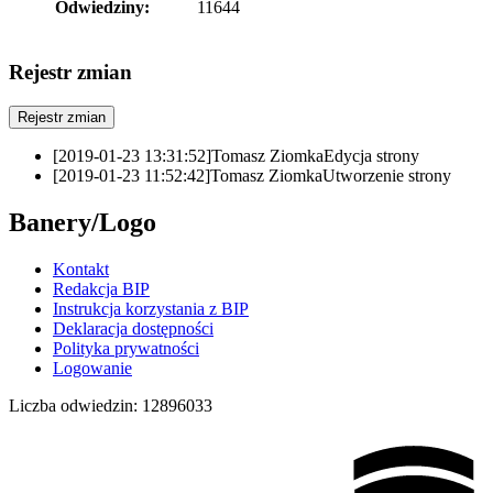
Odwiedziny:
11644
Rejestr zmian
Rejestr zmian
[2019-01-23 13:31:52]
Tomasz Ziomka
Edycja strony
[2019-01-23 11:52:42]
Tomasz Ziomka
Utworzenie strony
Banery/Logo
Kontakt
Redakcja BIP
Instrukcja korzystania z BIP
Deklaracja dostępności
Polityka prywatności
Logowanie
Liczba odwiedzin:
12896033