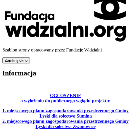
Szablon strony opracowany przez Fundację Widzialni
Zamknij okno
Informacja
OGŁOSZENIE
o wyłożeniu do publicznego wglądu projektu:
1. miejscowego planu zagospodarowania przestrzennego Gminy
Lyski dla sołectwa Sumina
2. miejscowego planu zagospodarowania przestrzennego Gminy
Lyski dla sołectwa Zwonowice