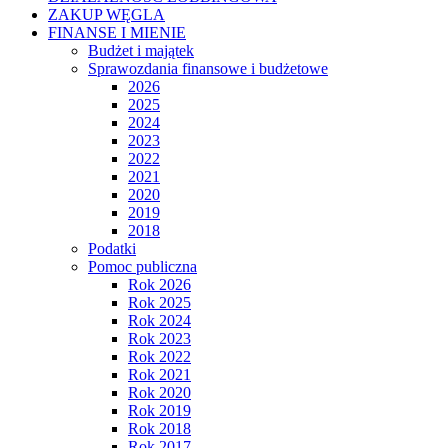
ZAKUP WĘGLA
FINANSE I MIENIE
Budżet i majątek
Sprawozdania finansowe i budżetowe
2026
2025
2024
2023
2022
2021
2020
2019
2018
Podatki
Pomoc publiczna
Rok 2026
Rok 2025
Rok 2024
Rok 2023
Rok 2022
Rok 2021
Rok 2020
Rok 2019
Rok 2018
Rok 2017