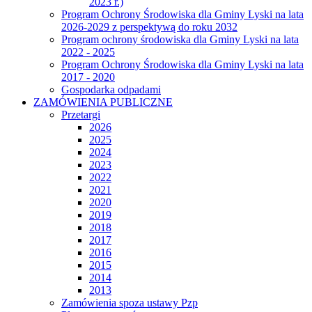
2023 r.)
Program Ochrony Środowiska dla Gminy Lyski na lata
2026-2029 z perspektywą do roku 2032
Program ochrony środowiska dla Gminy Lyski na lata
2022 - 2025
Program Ochrony Środowiska dla Gminy Lyski na lata
2017 - 2020
Gospodarka odpadami
ZAMÓWIENIA PUBLICZNE
Przetargi
2026
2025
2024
2023
2022
2021
2020
2019
2018
2017
2016
2015
2014
2013
Zamówienia spoza ustawy Pzp