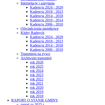
Interpelacje i zapytania
Kadencja 2024 - 2029
Kadencja 2018 - 2023
Kadencja 2014 - 2018
Kadencja 2010 - 2014
Kadencja 2006 - 2010
Oświadczenia majątkowe
Kluby Radnych
Kadencja 2024 - 2029
Kadencja 2018 - 2023
Kadencja 2014 - 2018
Kadencja 2006 - 2010
Transmisja na żywo
Archiwum transmisji
rok 2026
rok 2025
rok 2024
rok 2023
rok 2022
rok 2021
rok 2020
rok 2019
rok 2018
RAPORT O STANIE GMINY
raport za 2025 r.