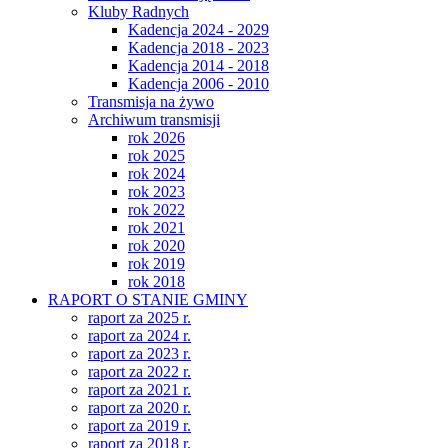
Kluby Radnych
Kadencja 2024 - 2029
Kadencja 2018 - 2023
Kadencja 2014 - 2018
Kadencja 2006 - 2010
Transmisja na żywo
Archiwum transmisji
rok 2026
rok 2025
rok 2024
rok 2023
rok 2022
rok 2021
rok 2020
rok 2019
rok 2018
RAPORT O STANIE GMINY
raport za 2025 r.
raport za 2024 r.
raport za 2023 r.
raport za 2022 r.
raport za 2021 r.
raport za 2020 r.
raport za 2019 r.
raport za 2018 r.