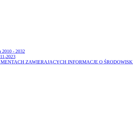
a 2010 - 2032
011-2023
UMENTACH ZAWIERAJĄCYCH INFORMACJE O ŚRODOWIS