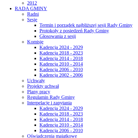
2012
RADA GMINY
Radni
Sesje
Termin i porządek najbliższej sesji Rady Gminy
Protokoły z posiedzeń Rady Gminy
Głosowania z sesji
Komisje
Kadencja 2024 - 2029
Kadencja 2018 - 2023
Kadencja 2014 - 2018
Kadencja 2010 - 2014
Kadencja 2006 - 2010
Kadencja 2002 - 2006
Uchwały
Projekty uchwał
Plany pracy
Regulamin Rady Gminy
Interpelacje i zapytania
Kadencja 2024 - 2029
Kadencja 2018 - 2023
Kadencja 2014 - 2018
Kadencja 2010 - 2014
Kadencja 2006 - 2010
Oświadczenia majątkowe