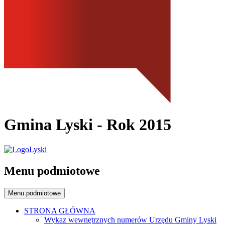
Gmina Lyski
- Rok 2015
Menu podmiotowe
Menu podmiotowe
STRONA GŁÓWNA
Wykaz wewnętrznych numerów Urzędu Gminy Lyski