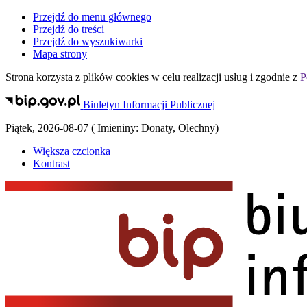
Przejdź do menu głównego
Przejdź do treści
Przejdź do wyszukiwarki
Mapa strony
Strona korzysta z plików
cookies
w celu realizacji usług i zgodnie z
P
Biuletyn Informacji Publicznej
Piątek
,
2026-08-07
(
Imieniny:
Donaty, Olechny
)
Większa czcionka
Kontrast