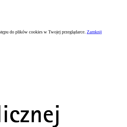
stępu do plików
cookies
w Twojej przeglądarce.
Zamknij