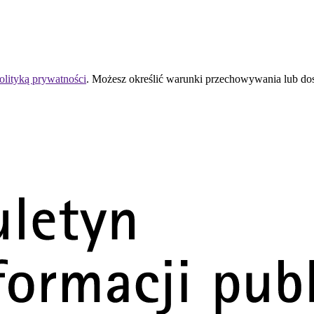
olityką prywatności
. Możesz określić warunki przechowywania lub do