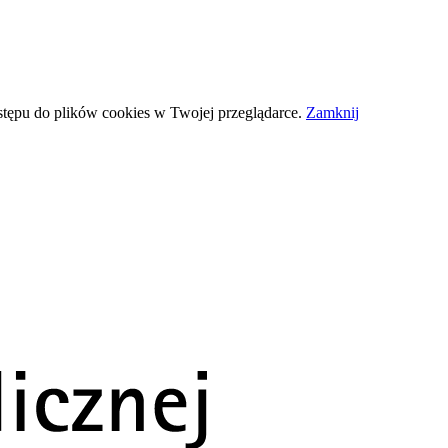
stępu do plików
cookies
w Twojej przeglądarce.
Zamknij