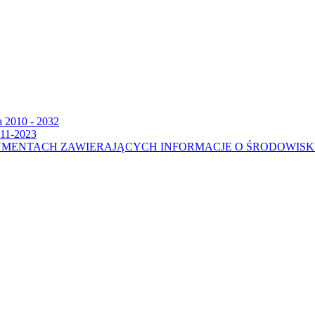
a 2010 - 2032
011-2023
UMENTACH ZAWIERAJĄCYCH INFORMACJE O ŚRODOWIS