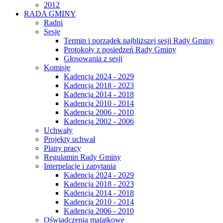
2012
RADA GMINY
Radni
Sesje
Termin i porządek najbliższej sesji Rady Gminy
Protokoły z posiedzeń Rady Gminy
Głosowania z sesji
Komisje
Kadencja 2024 - 2029
Kadencja 2018 - 2023
Kadencja 2014 - 2018
Kadencja 2010 - 2014
Kadencja 2006 - 2010
Kadencja 2002 - 2006
Uchwały
Projekty uchwał
Plany pracy
Regulamin Rady Gminy
Interpelacje i zapytania
Kadencja 2024 - 2029
Kadencja 2018 - 2023
Kadencja 2014 - 2018
Kadencja 2010 - 2014
Kadencja 2006 - 2010
Oświadczenia majątkowe