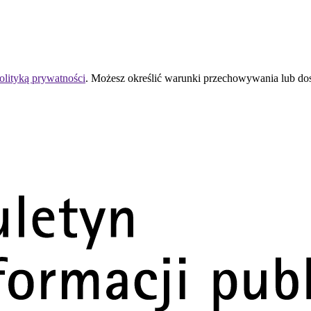
olityką prywatności
. Możesz określić warunki przechowywania lub do