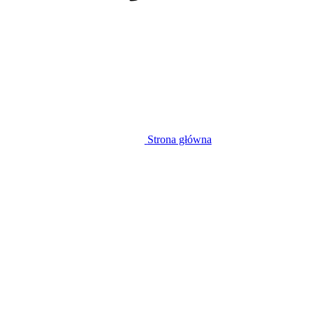
Strona główna