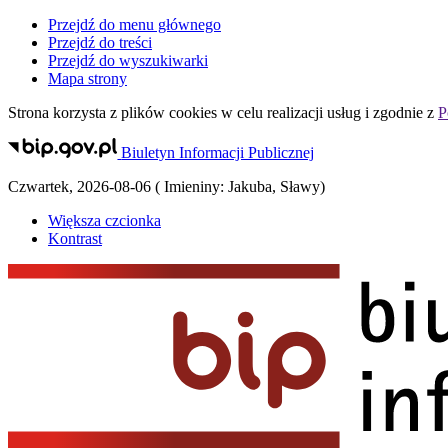
Przejdź do menu głównego
Przejdź do treści
Przejdź do wyszukiwarki
Mapa strony
Strona korzysta z plików
cookies
w celu realizacji usług i zgodnie z
P
Biuletyn Informacji Publicznej
Czwartek
,
2026-08-06
(
Imieniny:
Jakuba, Sławy
)
Większa czcionka
Kontrast