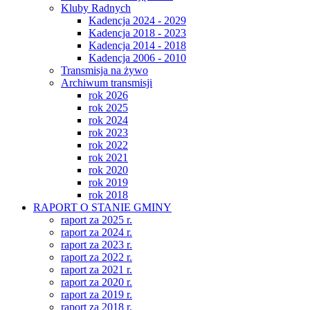
Kluby Radnych
Kadencja 2024 - 2029
Kadencja 2018 - 2023
Kadencja 2014 - 2018
Kadencja 2006 - 2010
Transmisja na żywo
Archiwum transmisji
rok 2026
rok 2025
rok 2024
rok 2023
rok 2022
rok 2021
rok 2020
rok 2019
rok 2018
RAPORT O STANIE GMINY
raport za 2025 r.
raport za 2024 r.
raport za 2023 r.
raport za 2022 r.
raport za 2021 r.
raport za 2020 r.
raport za 2019 r.
raport za 2018 r.