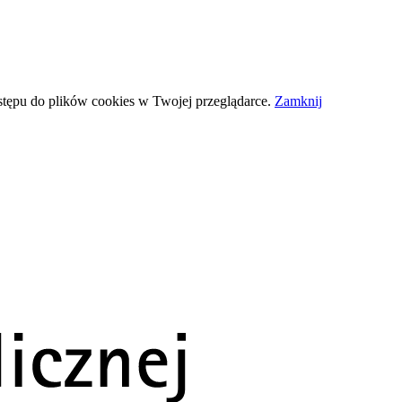
stępu do plików
cookies
w Twojej przeglądarce.
Zamknij