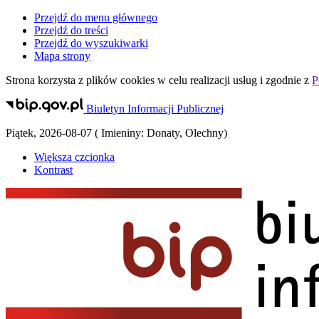
Przejdź do menu głównego
Przejdź do treści
Przejdź do wyszukiwarki
Mapa strony
Strona korzysta z plików
cookies
w celu realizacji usług i zgodnie z
P
Biuletyn Informacji Publicznej
Piątek
,
2026-08-07
(
Imieniny:
Donaty, Olechny
)
Większa czcionka
Kontrast