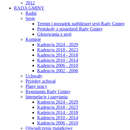
2012
RADA GMINY
Radni
Sesje
Termin i porządek najbliższej sesji Rady Gminy
Protokoły z posiedzeń Rady Gminy
Głosowania z sesji
Komisje
Kadencja 2024 - 2029
Kadencja 2018 - 2023
Kadencja 2014 - 2018
Kadencja 2010 - 2014
Kadencja 2006 - 2010
Kadencja 2002 - 2006
Uchwały
Projekty uchwał
Plany pracy
Regulamin Rady Gminy
Interpelacje i zapytania
Kadencja 2024 - 2029
Kadencja 2018 - 2023
Kadencja 2014 - 2018
Kadencja 2010 - 2014
Kadencja 2006 - 2010
Oświadczenia majątkowe