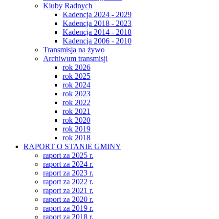
Kluby Radnych
Kadencja 2024 - 2029
Kadencja 2018 - 2023
Kadencja 2014 - 2018
Kadencja 2006 - 2010
Transmisja na żywo
Archiwum transmisji
rok 2026
rok 2025
rok 2024
rok 2023
rok 2022
rok 2021
rok 2020
rok 2019
rok 2018
RAPORT O STANIE GMINY
raport za 2025 r.
raport za 2024 r.
raport za 2023 r.
raport za 2022 r.
raport za 2021 r.
raport za 2020 r.
raport za 2019 r.
raport za 2018 r.