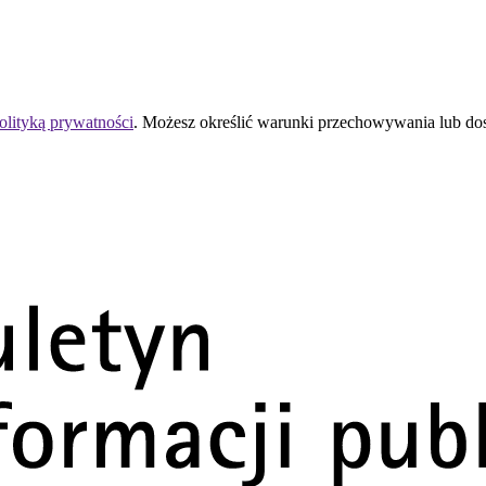
olityką prywatności
. Możesz określić warunki przechowywania lub do