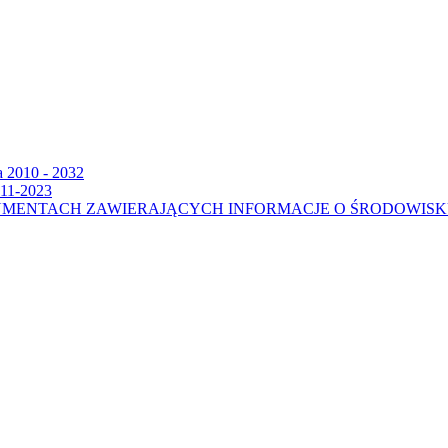
a 2010 - 2032
011-2023
UMENTACH ZAWIERAJĄCYCH INFORMACJE O ŚRODOWIS