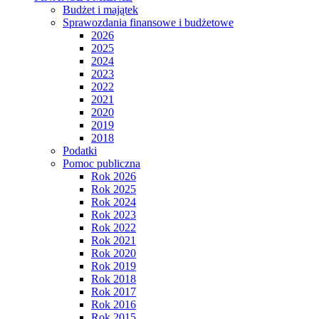
Budżet i majątek
Sprawozdania finansowe i budżetowe
2026
2025
2024
2023
2022
2021
2020
2019
2018
Podatki
Pomoc publiczna
Rok 2026
Rok 2025
Rok 2024
Rok 2023
Rok 2022
Rok 2021
Rok 2020
Rok 2019
Rok 2018
Rok 2017
Rok 2016
Rok 2015