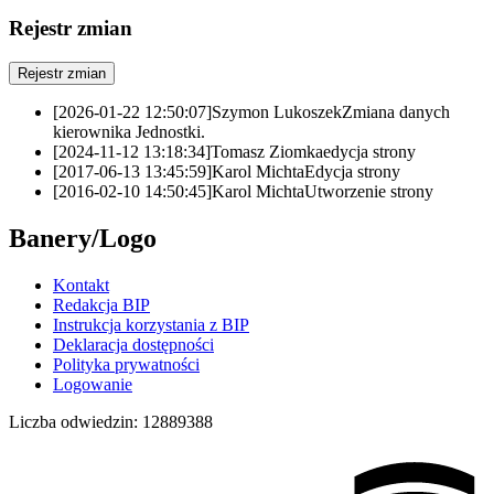
Rejestr zmian
Rejestr zmian
[2026-01-22 12:50:07]
Szymon Lukoszek
Zmiana danych
kierownika Jednostki.
[2024-11-12 13:18:34]
Tomasz Ziomka
edycja strony
[2017-06-13 13:45:59]
Karol Michta
Edycja strony
[2016-02-10 14:50:45]
Karol Michta
Utworzenie strony
Banery/Logo
Kontakt
Redakcja BIP
Instrukcja korzystania z BIP
Deklaracja dostępności
Polityka prywatności
Logowanie
Liczba odwiedzin:
12889388