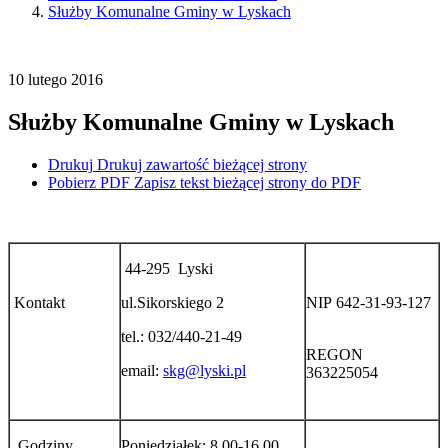
Służby Komunalne Gminy w Lyskach
10
lutego
2016
Służby Komunalne Gminy w Lyskach
Drukuj
Drukuj zawartość bieżącej strony
Pobierz PDF
Zapisz tekst bieżącej strony do PDF
44-295 Lyski
Kontakt
ul.Sikorskiego 2
NIP 642-31-93-127
tel.: 032/440-21-49
REGON
email:
skg@lyski.pl
363225054
Godziny
Poniedziałek: 8.00-16.00