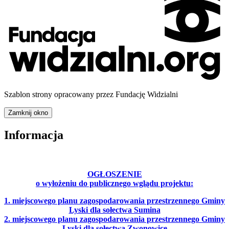
Szablon strony opracowany przez Fundację Widzialni
Zamknij okno
Informacja
OGŁOSZENIE
o wyłożeniu do publicznego wglądu projektu:
1. miejscowego planu zagospodarowania przestrzennego Gminy
Lyski dla sołectwa Sumina
2. miejscowego planu zagospodarowania przestrzennego Gminy
Lyski dla sołectwa Zwonowice