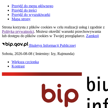
Przejdź do menu głównego
Przejdź do treści
Przejdź do wyszukiwarki
Mapa strony
Strona korzysta z plików
cookies
w celu realizacji usług i zgodnie z
Polityką prywatności
. Możesz określić warunki przechowywania
lub dostępu do plików
cookies
w Twojej przeglądarce.
Zamknij
Biuletyn Informacji Publicznej
Sobota
,
2026-08-08
(
Imieniny:
Izy, Rajmunda
)
Większa czcionka
Kontrast