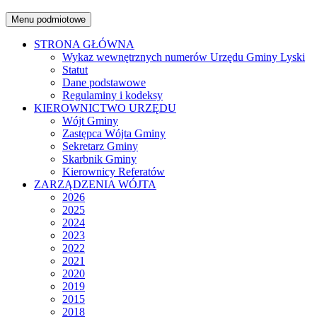
Menu podmiotowe
STRONA GŁÓWNA
Wykaz wewnętrznych numerów Urzędu Gminy Lyski
Statut
Dane podstawowe
Regulaminy i kodeksy
KIEROWNICTWO URZĘDU
Wójt Gminy
Zastępca Wójta Gminy
Sekretarz Gminy
Skarbnik Gminy
Kierownicy Referatów
ZARZĄDZENIA WÓJTA
2026
2025
2024
2023
2022
2021
2020
2019
2015
2018