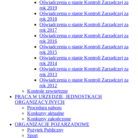
Oświadczenia o stanie Kontroli Zarządczej za
rok 2019
Oświadczenia o stanie Kontroli Zarządczej za
rok 2018
Oświadczenia o stanie Kontroli Zarządczej za
rok 2017
Oświadczenia o stanie Kontroli Zarządczej za
rok 2016
Oświadczenia o stanie Kontroli Zarządczej za
rok 2015
Oświadczenia o stanie Kontroli Zarządczej za
rok 2014
Oświadczenia o stanie Kontroli Zarządczej za
rok 2013
Oświadczenia o stanie Kontroli Zarządczej za
rok 2012
Kontrole zewnętrzne
PRACA W URZĘDZIE, JEDNOSTKACH
ORGANIZACYJNYCH
Procedura naboru
Konkursy aktualne
Konkursy zakończone
ORGANIZACJE POZARZĄDOWE
Pożytek Publiczny
Sport