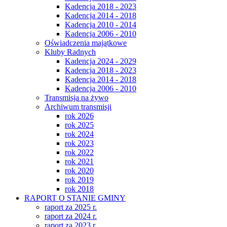
Kadencja 2018 - 2023
Kadencja 2014 - 2018
Kadencja 2010 - 2014
Kadencja 2006 - 2010
Oświadczenia majątkowe
Kluby Radnych
Kadencja 2024 - 2029
Kadencja 2018 - 2023
Kadencja 2014 - 2018
Kadencja 2006 - 2010
Transmisja na żywo
Archiwum transmisji
rok 2026
rok 2025
rok 2024
rok 2023
rok 2022
rok 2021
rok 2020
rok 2019
rok 2018
RAPORT O STANIE GMINY
raport za 2025 r.
raport za 2024 r.
raport za 2023 r.