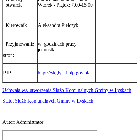
otwarcia
Wtorek - Piątek: 7.00-15.00
Kierownik
Aleksandra Pielczyk
Przyjmowanie
w godzinach pracy
jednostki
stron:
BIP
https://skglyski.bip.gov.pl/
Uchwała ws. utworzenia Służb Komunalnych Gminy w Lyskach
Statut Służb Komunalnych Gminy w Lyskach
Autor
:
Administrator