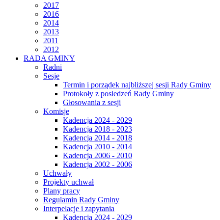
2017
2016
2014
2013
2011
2012
RADA GMINY
Radni
Sesje
Termin i porządek najbliższej sesji Rady Gminy
Protokoły z posiedzeń Rady Gminy
Głosowania z sesji
Komisje
Kadencja 2024 - 2029
Kadencja 2018 - 2023
Kadencja 2014 - 2018
Kadencja 2010 - 2014
Kadencja 2006 - 2010
Kadencja 2002 - 2006
Uchwały
Projekty uchwał
Plany pracy
Regulamin Rady Gminy
Interpelacje i zapytania
Kadencja 2024 - 2029