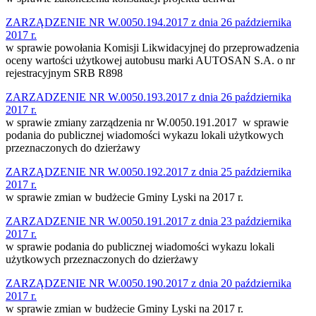
ZARZĄDZENIE NR W.0050.194.2017 z dnia 26 października
2017 r.
w sprawie powołania Komisji Likwidacyjnej do przeprowadzenia
oceny wartości użytkowej autobusu marki AUTOSAN S.A. o nr
rejestracyjnym SRB R898
ZARZADZENIE NR W.0050.193.2017 z dnia 26 października
2017 r.
w sprawie zmiany zarządzenia nr W.0050.191.2017 w sprawie
podania do publicznej wiadomości wykazu lokali użytkowych
przeznaczonych do dzierżawy
ZARZĄDZENIE NR W.0050.192.2017 z dnia 25 października
2017 r.
w sprawie zmian w budżecie Gminy Lyski na 2017 r.
ZARZADZENIE NR W.0050.191.2017 z dnia 23 października
2017 r.
w sprawie podania do publicznej wiadomości wykazu lokali
użytkowych przeznaczonych do dzierżawy
ZARZĄDZENIE NR W.0050.190.2017 z dnia 20 października
2017 r.
w sprawie zmian w budżecie Gminy Lyski na 2017 r.