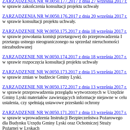
ZARZĄDZENIA NR W.0050.177.2017 z dnia 27 września 2017 r.
w sprawie zakończenia konsultacji projektu uchwały
ZARZĄDZENIA NR W.0050.176.2017 z dnia 20 września 2017 r.
w sprawie konsultacji projektu uchwały.
ZARZĄDZENIE NR W.0050.175.2017 z dnia 18 września 2017 r.
w sprawie powołania komisji przetargowej do przeprowadzenia I
przetargu ustnego nieograniczonego na sprzedaż nieruchomości
niezabudowanej
ZARZĄDZENIE NR W.0050.174.2017 z dnia 18 września 2017 r.
w sprawie rozpoczęcia konsultacji projektu uchwały
ZARZĄDZENIE NR W.0050.173.2017 z dnia 15 września 2017 r.
w sprawie zmian w budżecie Gminy Lyski.
ZARZĄDZENIE NR W.0050.172.2017 z dnia 13 września 2017 r.
w sprawie przeprowadzenia przeglądu wytworzonych w Urzędzie
Gminy Lyski materiałów zawierających informacje niejawne w celu
ustalenia, czy spełniają ustawowe przesłanki ochrony
ZARZĄDZENIE NR W.0050.171.2017 z dnia 13 września 2017 r.
w sprawie wprowadzenia Instrukcji Bezpieczeństwa Pożarowego
dla Budynku Urzędu Gminy Lyski oraz Ochotniczej Straży
Pożarnej w Lyskach