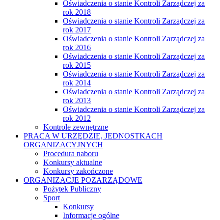
Oświadczenia o stanie Kontroli Zarządczej za
rok 2018
Oświadczenia o stanie Kontroli Zarządczej za
rok 2017
Oświadczenia o stanie Kontroli Zarządczej za
rok 2016
Oświadczenia o stanie Kontroli Zarządczej za
rok 2015
Oświadczenia o stanie Kontroli Zarządczej za
rok 2014
Oświadczenia o stanie Kontroli Zarządczej za
rok 2013
Oświadczenia o stanie Kontroli Zarządczej za
rok 2012
Kontrole zewnętrzne
PRACA W URZĘDZIE, JEDNOSTKACH
ORGANIZACYJNYCH
Procedura naboru
Konkursy aktualne
Konkursy zakończone
ORGANIZACJE POZARZĄDOWE
Pożytek Publiczny
Sport
Konkursy
Informacje ogólne