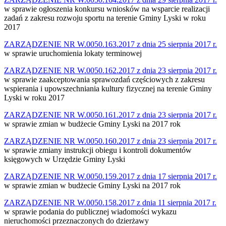
w sprawie ogłoszenia konkursu wniosków na wsparcie realizacji
zadań z zakresu rozwoju sportu na terenie Gminy Lyski w roku
2017
ZARZĄDZENIE NR W.0050.163.2017 z dnia 25 sierpnia 2017 r.
w sprawie uruchomienia lokaty terminowej
ZARZĄDZENIE NR W.0050.162.2017 z dnia 23 sierpnia 2017 r.
w sprawie zaakceptowania sprawozdań częściowych z zakresu
wspierania i upowszechniania kultury fizycznej na terenie Gminy
Lyski w roku 2017
ZARZĄDZENIE NR W.0050.161.2017 z dnia 23 sierpnia 2017 r.
w sprawie zmian w budżecie Gminy Lyski na 2017 rok
ZARZĄDZENIE NR W.0050.160.2017 z dnia 23 sierpnia 2017 r.
w sprawie zmiany instrukcji obiegu i kontroli dokumentów
księgowych w Urzędzie Gminy Lyski
ZARZĄDZENIE NR W.0050.159.2017 z dnia 17 sierpnia 2017 r.
w sprawie zmian w budżecie Gminy Lyski na 2017 rok
ZARZĄDZENIE NR W.0050.158.2017 z dnia 11 sierpnia 2017 r.
w sprawie podania do publicznej wiadomości wykazu
nieruchomości przeznaczonych do dzierżawy