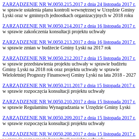
ZARZĄDZENIE NR W.0050.215.2017 z dnia 24 listopada 2017 r.
w sprawie ustalenia planu kontroli wewnętrznej w Urzędzie Gminy
Lyski oraz w gminnych jednostkach organizacyjnych w 2018 roku
ZARZĄDZENIE NR W.0050.214.2017 z dnia 16 listopada 2017 r.
w sprawie zakończenia konsultacji projektu uchwały
ZARZĄDZENIE NR W.0050.213.2017 z dnia 16 listopada 2017 r.
w sprawie zmian w budżecie Gminy Lyski na 2017 rok
ZARZĄDZENIE NR W.0050.212.2017 z dnia 15 listopada 2017 r.
w sprawie przedstawienia projektu uchwały w sprawie budżetu
Gminy Lyski na 2018 rok oraz projektu uchwały w sprawie
Wieloletniej Prognozy Finansowej Gminy Lyski na lata 2018 - 2027
ZARZĄDZENIE NR W.0050.211.2017 z dnia 15 listopada 2017 r.
w sprawie rozpoczęcia konsultacji projektu uchwały
ZARZĄDZENIE NR W.0050.210.2017 z dnia 15 listopada 2017 r.
w sprawie Regulaminu Wynagradzania w Urzędzie Gminy Lyski
ZARZĄDZENIE NR W.0050.209.2017 z dnia 15 listopada 2017 r.
w sprawie rozpoczęcia konsultacji projektu uchwały
ZARZADZENIE NR W.0050.208.2017 z dnia 15 listopada 2017 r.