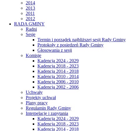
2014
2013
2011
2012
RADA GMINY
Radni
Sesje
Termin i porządek najbliższej sesji Rady Gminy
Protokoły z posiedzeń Rady Gminy
Głosowania z sesji
Komisje
Kadencja 2024 - 2029
Kadencja 2018 - 2023
Kadencja 2014 - 2018
Kadencja 2010 - 2014
Kadencja 2006 - 2010
Kadencja 2002 - 2006
Uchwały
Projekty uchwał
Plany pracy
Regulamin Rady Gminy
Interpelacje i zapytania
Kadencja 2024 - 2029
Kadencja 2018 - 2023
Kadencja 2014 - 2018