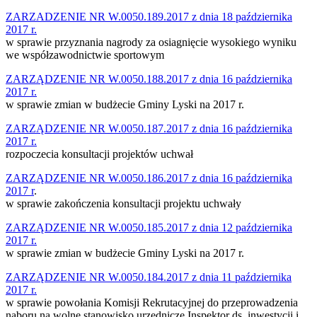
ZARZADZENIE NR W.0050.189.2017 z dnia 18 października
2017 r.
w sprawie przyznania nagrody za osiagnięcie wysokiego wyniku
we współzawodnictwie sportowym
ZARZĄDZENIE NR W.0050.188.2017 z dnia 16 października
2017 r.
w sprawie zmian w budżecie Gminy Lyski na 2017 r.
ZARZĄDZENIE NR W.0050.187.2017 z dnia 16 października
2017 r.
rozpoczecia konsultacji projektów uchwał
ZARZĄDZENIE NR W.0050.186.2017 z dnia 16 października
2017 r
.
w sprawie zakończenia konsultacji projektu uchwały
ZARZĄDZENIE NR W.0050.185.2017 z dnia 12 października
2017 r.
w sprawie zmian w budżecie Gminy Lyski na 2017 r.
ZARZĄDZENIE NR W.0050.184.2017 z dnia 11 października
2017 r.
w sprawie powołania Komisji Rekrutacyjnej do przeprowadzenia
naboru na wolne stanowisko urzędnicze Inspektor ds. inwestycji i