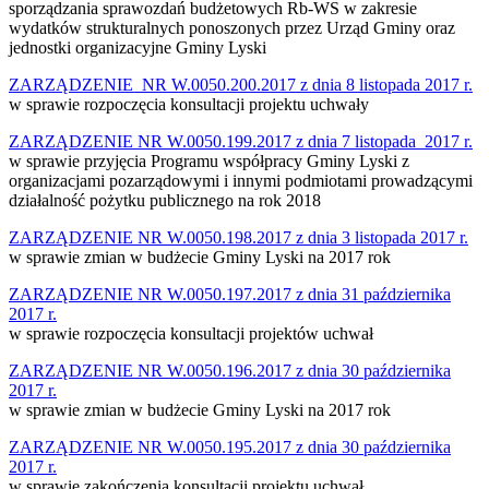
sporządzania sprawozdań budżetowych Rb-WS w zakresie
wydatków strukturalnych ponoszonych przez Urząd Gminy oraz
jednostki organizacyjne Gminy Lyski
ZARZĄDZENIE NR W.0050.200.2017 z dnia 8 listopada 2017 r.
w sprawie rozpoczęcia konsultacji projektu uchwały
ZARZĄDZENIE NR W.0050.199.2017 z dnia 7 listopada 2017 r.
w sprawie przyjęcia Programu współpracy Gminy Lyski z
organizacjami pozarządowymi i innymi podmiotami prowadzącymi
działalność pożytku publicznego na rok 2018
ZARZĄDZENIE NR W.0050.198.2017 z dnia 3 listopada 2017 r.
w sprawie zmian w budżecie Gminy Lyski na 2017 rok
ZARZĄDZENIE NR W.0050.197.2017 z dnia 31 października
2017 r.
w sprawie rozpoczęcia konsultacji projektów uchwał
ZARZĄDZENIE NR W.0050.196.2017 z dnia 30 października
2017 r.
w sprawie zmian w budżecie Gminy Lyski na 2017 rok
ZARZĄDZENIE NR W.0050.195.2017 z dnia 30 października
2017 r.
w sprawie zakończenia konsultacji projektu uchwał