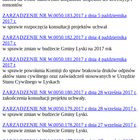
remontów
ZARZĄDZENIE NR W.0050.183.2017 z dnia 5 października
2017 r.
w sprawie rozpoczęcia konsultacji projektów uchwał
ZARZĄDZENIE NR W.0050.182.2017 z dnia 4 października
2017 r.
w sprawie zmian w budżecie Gminy Lyski na 2017 rok
ZARZĄDZENIE NR W.0050.181.2017 z dnia 4 pażdziernika
2017 r
.
w sprawie powołania Komisji do spraw brakowia druków odpisów
aktów stanu cywilnego oraz zaświadczeń stosowanych w Urzędzie
Stanu Cywilnego w Lyskach
ZARZĄDZENIE NR W.0050.180.2017 z dnia 28 września 2017 r.
zakończenia konsultacji projektu uchwały.
ZARZĄDZENIE NR W.0050.179.2017 z dnia 28 września 2017 r.
w sprawie zmian w budżecie Gminy Lyski.
ZARZĄDZENIE NR W.0050.178.2017 z dnia 27 września 2017 r.
w sprawie zmian w budżecie Gminy Lyski.