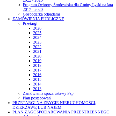
2022 - 2025
Program Ochrony Środowiska dla Gminy Lyski na lata
2017 - 2020
Gospodarka odpadami
ZAMÓWIENIA PUBLICZNE
Przetargi
2026
2025
2024
2023
2022
2021
2020
2019
2018
2017
2016
2015
2014
2013
Zamówienia spoza ustawy Pzp
Plan postępowań
PRZETARGI NA ZBYCIE NIERUCHOMOŚCI,
DZIERŻAWĘ LUB NAJEM
PLAN ZAGOSPODAROWANIA PRZESTRZENNEGO