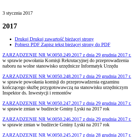
3
stycznia
2017
2017
Drukuj
Drukuj zawartość bieżącej strony
Pobierz PDF
Zapisz tekst bieżącej strony do PDF
ZARZĄDZENIE NR W.0050.249.2017 z dnia 29 grudnia 2017 r.
w sprawie powołania Komisji Rekrutacyjnej do przeprowadzenia
naboru na wolne stanowisko urzędnicze Informatyk Urzędu
ZARZĄDZENIE NR W.0050.248.2017 z dnia 29 grudnia 2017 r.
w sprawie powołania komisji do przeprowadzenia egzaminu
kończącego służbę przygotowawczą na stanowisku urzędniczym
Inspektor ds. Inwestycji i remontów
ZARZĄDZENIE NR W.0050.247.2017 z dnia 29 grudnia 2017 r.
w sprawie zmian w budżecie Gminy Lyski na 2017 rok
ZARZĄDZENIE NR W.0050.246.2017 z dnia 29 grudnia 2017 r.
w sprawie zmian w budżecie Gminy Lyski na 2017 rok
ZARZĄDZENIE NR W.0050.245.2017 z dnia 28 grudnia 2017 r.