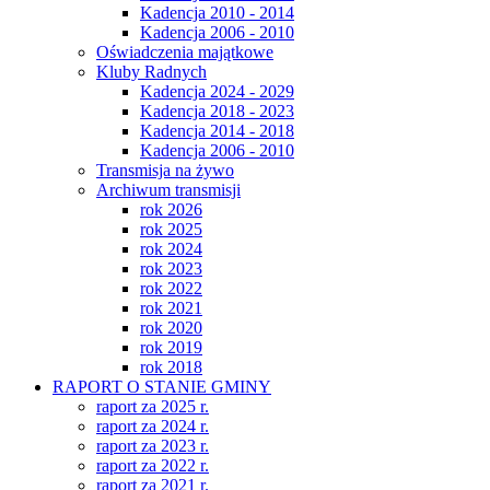
Kadencja 2010 - 2014
Kadencja 2006 - 2010
Oświadczenia majątkowe
Kluby Radnych
Kadencja 2024 - 2029
Kadencja 2018 - 2023
Kadencja 2014 - 2018
Kadencja 2006 - 2010
Transmisja na żywo
Archiwum transmisji
rok 2026
rok 2025
rok 2024
rok 2023
rok 2022
rok 2021
rok 2020
rok 2019
rok 2018
RAPORT O STANIE GMINY
raport za 2025 r.
raport za 2024 r.
raport za 2023 r.
raport za 2022 r.
raport za 2021 r.