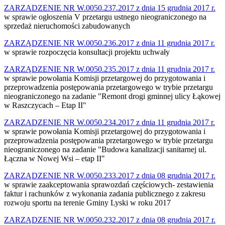
ZARZADZENIE NR W.0050.237.2017 z dnia 15 grudnia 2017 r.
w sprawie ogłoszenia V przetargu ustnego nieograniczonego na
sprzedaż nieruchomości zabudowanych
ZARZĄDZENIE NR W.0050.236.2017 z dnia 11 grudnia 2017 r.
w sprawie rozpoczęcia konsultacji projektu uchwały
ZARZĄDZENIE NR W.0050.235.2017 z dnia 11 grudnia 2017 r.
w sprawie powołania Komisji przetargowej do przygotowania i
przeprowadzenia postępowania przetargowego w trybie przetargu
nieograniczonego na zadanie "Remont drogi gminnej ulicy Łąkowej
w Raszczycach – Etap II"
ZARZADZENIE NR W.0050.234.2017 z dnia 11 grudnia 2017 r.
w sprawie powołania Komisji przetargowej do przygotowania i
przeprowadzenia postępowania przetargowego w trybie przetargu
nieograniczonego na zadanie "Budowa kanalizacji sanitarnej ul.
Łączna w Nowej Wsi – etap II"
ZARZĄDZENIE NR W.0050.233.2017 z dnia 08 grudnia 2017 r.
w sprawie zaakceptowania sprawozdań częściowych- zestawienia
faktur i rachunków z wykonania zadania publicznego z zakresu
rozwoju sportu na terenie Gminy Lyski w roku 2017
ZARZĄDZENIE NR W.0050.232.2017 z dnia 08 grudnia 2017 r.