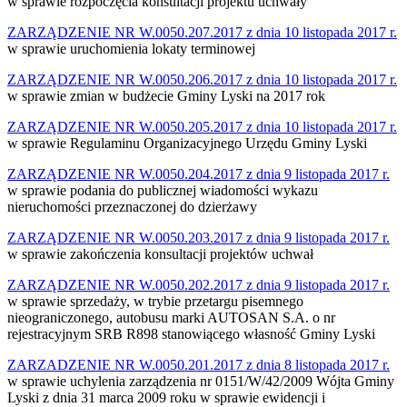
w sprawie rozpoczęcia konsultacji projektu uchwały
ZARZĄDZENIE NR W.0050.207.2017 z dnia 10 listopada 2017 r.
w sprawie uruchomienia lokaty terminowej
ZARZĄDZENIE NR W.0050.206.2017 z dnia 10 listopada 2017 r.
w sprawie zmian w budżecie Gminy Lyski na 2017 rok
ZARZĄDZENIE NR W.0050.205.2017 z dnia 10 listopada 2017 r.
w sprawie Regulaminu Organizacyjnego Urzędu Gminy Lyski
ZARZĄDZENIE NR W.0050.204.2017 z dnia 9 listopada 2017 r.
w sprawie podania do publicznej wiadomości wykazu
nieruchomości przeznaczonej do dzierżawy
ZARZĄDZENIE NR W.0050.203.2017 z dnia 9 listopada 2017 r.
w sprawie zakończenia konsultacji projektów uchwał
ZARZĄDZENIE NR W.0050.202.2017 z dnia 9 listopada 2017 r.
w sprawie sprzedaży, w trybie przetargu pisemnego
nieograniczonego, autobusu marki AUTOSAN S.A. o nr
rejestracyjnym SRB R898 stanowiącego własność Gminy Lyski
ZARZADZENIE NR W.0050.201.2017 z dnia 8 listopada 2017 r.
w sprawie uchylenia zarządzenia nr 0151/W/42/2009 Wójta Gminy
Lyski z dnia 31 marca 2009 roku w sprawie ewidencji i