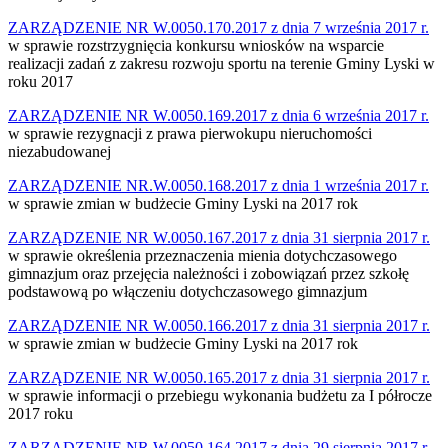
ZARZĄDZENIE NR W.0050.170.2017 z dnia 7 września 2017 r.
w sprawie rozstrzygnięcia konkursu wniosków na wsparcie
realizacji zadań z zakresu rozwoju sportu na terenie Gminy Lyski w
roku 2017
ZARZĄDZENIE NR W.0050.169.2017 z dnia 6 września 2017 r.
w sprawie rezygnacji z prawa pierwokupu nieruchomości
niezabudowanej
ZARZĄDZENIE NR.W.0050.168.2017 z dnia 1 września 2017 r.
w sprawie zmian w budżecie Gminy Lyski na 2017 rok
ZARZĄDZENIE NR W.0050.167.2017 z dnia 31 sierpnia 2017 r.
w sprawie określenia przeznaczenia mienia dotychczasowego
gimnazjum oraz przejęcia należności i zobowiązań przez szkołę
podstawową po włączeniu dotychczasowego gimnazjum
ZARZĄDZENIE NR W.0050.166.2017 z dnia 31 sierpnia 2017 r.
w sprawie zmian w budżecie Gminy Lyski na 2017 rok
ZARZĄDZENIE NR W.0050.165.2017 z dnia 31 sierpnia 2017 r.
w sprawie informacji o przebiegu wykonania budżetu za I półrocze
2017 roku
ZARZĄDZENIE NR W.0050.164.2017 z dnia 29 sierpnia 2017 r.