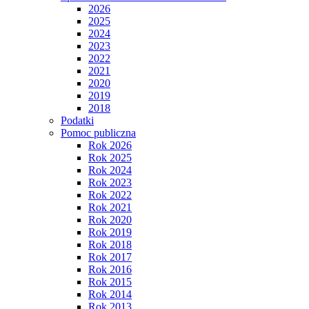
2026
2025
2024
2023
2022
2021
2020
2019
2018
Podatki
Pomoc publiczna
Rok 2026
Rok 2025
Rok 2024
Rok 2023
Rok 2022
Rok 2021
Rok 2020
Rok 2019
Rok 2018
Rok 2017
Rok 2016
Rok 2015
Rok 2014
Rok 2013