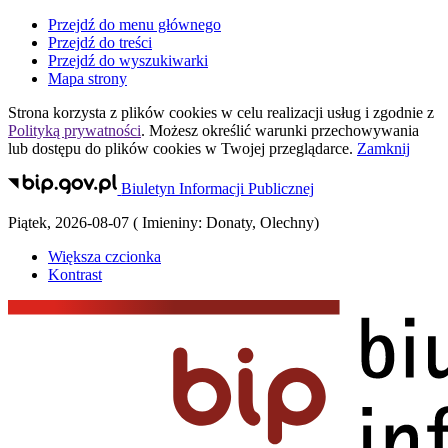
Przejdź do menu głównego
Przejdź do treści
Przejdź do wyszukiwarki
Mapa strony
Strona korzysta z plików
cookies
w celu realizacji usług i zgodnie z
Polityką prywatności
. Możesz określić warunki przechowywania
lub dostępu do plików
cookies
w Twojej przeglądarce.
Zamknij
Biuletyn Informacji Publicznej
Piątek
,
2026-08-07
(
Imieniny:
Donaty, Olechny
)
Większa czcionka
Kontrast