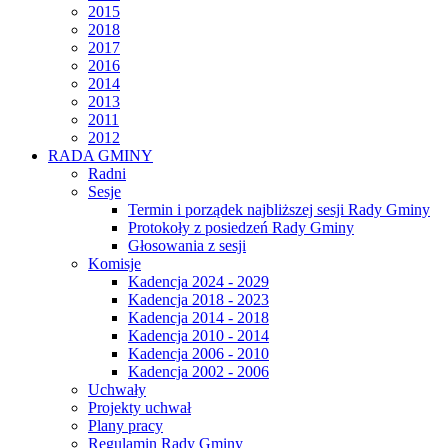
2015
2018
2017
2016
2014
2013
2011
2012
RADA GMINY
Radni
Sesje
Termin i porządek najbliższej sesji Rady Gminy
Protokoły z posiedzeń Rady Gminy
Głosowania z sesji
Komisje
Kadencja 2024 - 2029
Kadencja 2018 - 2023
Kadencja 2014 - 2018
Kadencja 2010 - 2014
Kadencja 2006 - 2010
Kadencja 2002 - 2006
Uchwały
Projekty uchwał
Plany pracy
Regulamin Rady Gminy