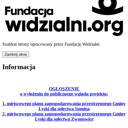
Szablon strony opracowany przez Fundację Widzialni
Zamknij okno
Informacja
OGŁOSZENIE
o wyłożeniu do publicznego wglądu projektu:
1. miejscowego planu zagospodarowania przestrzennego Gminy
Lyski dla sołectwa Sumina
2. miejscowego planu zagospodarowania przestrzennego Gminy
Lyski dla sołectwa Zwonowice