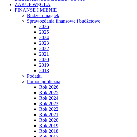
ZAKUP WĘGLA
FINANSE I MIENIE
Budżet i majątek
Sprawozdania finansowe i budżetowe
2026
2025
2024
2023
2022
2021
2020
2019
2018
Podatki
Pomoc publiczna
Rok 2026
Rok 2025
Rok 2024
Rok 2023
Rok 2022
Rok 2021
Rok 2020
Rok 2019
Rok 2018
Rok 2017