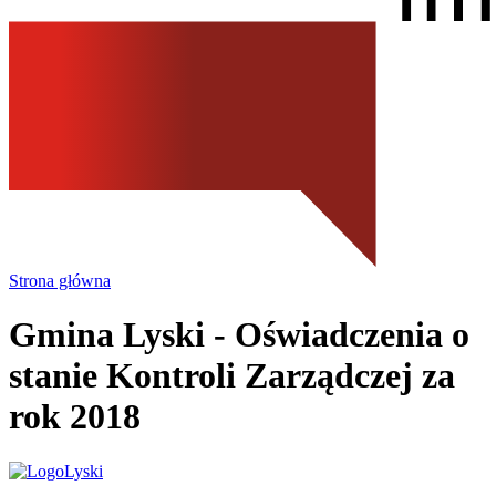
Strona główna
Gmina Lyski
- Oświadczenia o
stanie Kontroli Zarządczej za
rok 2018