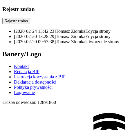
Rejestr zmian
Rejestr zmian
[2020-02-24 13:42:23]
Tomasz Ziomka
Edycja strony
[2020-02-20 13:28:29]
Tomasz Ziomka
Edycja strony
[2020-02-20 09:53:38]
Tomasz Ziomka
Utworzenie strony
Banery/Logo
Kontakt
Redakcja BIP
Instrukcja korzystania z BIP
Deklaracja dostępności
Polityka prywatności
Logowanie
Liczba odwiedzin:
12891860