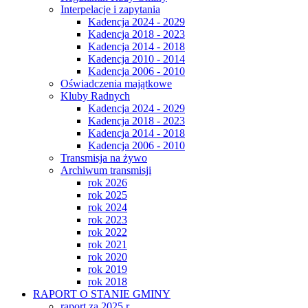
Interpelacje i zapytania
Kadencja 2024 - 2029
Kadencja 2018 - 2023
Kadencja 2014 - 2018
Kadencja 2010 - 2014
Kadencja 2006 - 2010
Oświadczenia majątkowe
Kluby Radnych
Kadencja 2024 - 2029
Kadencja 2018 - 2023
Kadencja 2014 - 2018
Kadencja 2006 - 2010
Transmisja na żywo
Archiwum transmisji
rok 2026
rok 2025
rok 2024
rok 2023
rok 2022
rok 2021
rok 2020
rok 2019
rok 2018
RAPORT O STANIE GMINY
raport za 2025 r.