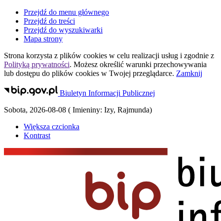
Przejdź do menu głównego
Przejdź do treści
Przejdź do wyszukiwarki
Mapa strony
Strona korzysta z plików
cookies
w celu realizacji usług i zgodnie z
Polityką prywatności
. Możesz określić warunki przechowywania
lub dostępu do plików
cookies
w Twojej przeglądarce.
Zamknij
Biuletyn Informacji Publicznej
Sobota
,
2026-08-08
(
Imieniny:
Izy, Rajmunda
)
Większa czcionka
Kontrast