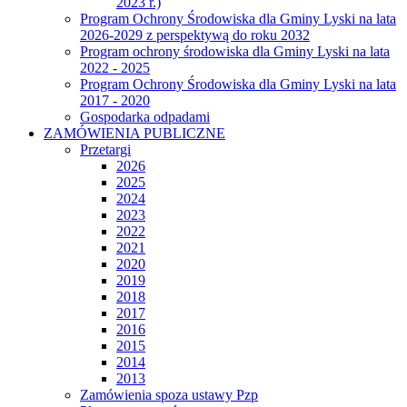
2023 r.)
Program Ochrony Środowiska dla Gminy Lyski na lata
2026-2029 z perspektywą do roku 2032
Program ochrony środowiska dla Gminy Lyski na lata
2022 - 2025
Program Ochrony Środowiska dla Gminy Lyski na lata
2017 - 2020
Gospodarka odpadami
ZAMÓWIENIA PUBLICZNE
Przetargi
2026
2025
2024
2023
2022
2021
2020
2019
2018
2017
2016
2015
2014
2013
Zamówienia spoza ustawy Pzp