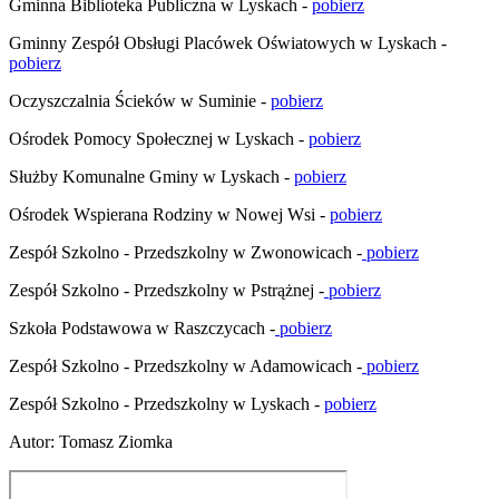
Gminna Biblioteka Publiczna w Lyskach -
pobierz
Gminny Zespół Obsługi Placówek Oświatowych w Lyskach -
pobierz
Oczyszczalnia Ścieków w Suminie -
pobierz
Ośrodek Pomocy Społecznej w Lyskach -
pobierz
Służby Komunalne Gminy w Lyskach -
pobierz
Ośrodek Wspierana Rodziny w Nowej Wsi -
pobierz
Zespół Szkolno - Przedszkolny w Zwonowicach -
pobierz
Zespół Szkolno - Przedszkolny w Pstrążnej -
pobierz
Szkoła Podstawowa w Raszczycach -
pobierz
Zespół Szkolno - Przedszkolny w Adamowicach -
pobierz
Zespół Szkolno - Przedszkolny w Lyskach -
pobierz
Autor
:
Tomasz Ziomka