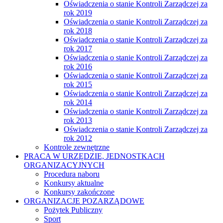
Oświadczenia o stanie Kontroli Zarządczej za
rok 2019
Oświadczenia o stanie Kontroli Zarządczej za
rok 2018
Oświadczenia o stanie Kontroli Zarządczej za
rok 2017
Oświadczenia o stanie Kontroli Zarządczej za
rok 2016
Oświadczenia o stanie Kontroli Zarządczej za
rok 2015
Oświadczenia o stanie Kontroli Zarządczej za
rok 2014
Oświadczenia o stanie Kontroli Zarządczej za
rok 2013
Oświadczenia o stanie Kontroli Zarządczej za
rok 2012
Kontrole zewnętrzne
PRACA W URZĘDZIE, JEDNOSTKACH
ORGANIZACYJNYCH
Procedura naboru
Konkursy aktualne
Konkursy zakończone
ORGANIZACJE POZARZĄDOWE
Pożytek Publiczny
Sport