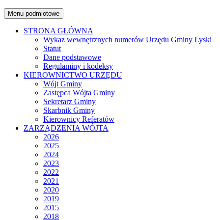
Menu podmiotowe
STRONA GŁÓWNA
Wykaz wewnętrznych numerów Urzędu Gminy Lyski
Statut
Dane podstawowe
Regulaminy i kodeksy
KIEROWNICTWO URZĘDU
Wójt Gminy
Zastępca Wójta Gminy
Sekretarz Gminy
Skarbnik Gminy
Kierownicy Referatów
ZARZĄDZENIA WÓJTA
2026
2025
2024
2023
2022
2021
2020
2019
2015
2018