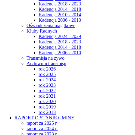
Kadencja 2018 - 2023
Kadencja 2014 - 2018
Kadencja 2010 - 2014
Kadencja 2006 - 2010
Oświadczenia majątkowe
Kluby Radnych
Kadencja 2024 - 2029
Kadencja 2018 - 2023
Kadencja 2014 - 2018
Kadencja 2006 - 2010
Transmisja na żywo
Archiwum transmisji
rok 2026
rok 2025
rok 2024
rok 2023
rok 2022
rok 2021
rok 2020
rok 2019
rok 2018
RAPORT O STANIE GMINY
raport za 2025 r.
raport za 2024 r.
raport za 2023 r.