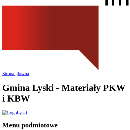
Strona główna
Gmina Lyski
- Materiały PKW
i KBW
Menu podmiotowe