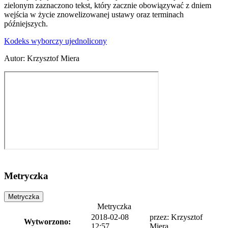
zielonym zaznaczono tekst, który zacznie obowiązywać z dniem
wejścia w życie znowelizowanej ustawy oraz terminach
późniejszych.
Kodeks wyborczy ujednolicony
Autor
:
Krzysztof Miera
Metryczka
Metryczka
Metryczka
2018-02-08
przez:
Krzysztof
Wytworzono:
12:57
Miera