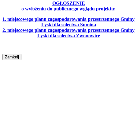
OGŁOSZENIE
o wyłożeniu do publicznego wglądu projektu:
1. miejscowego planu zagospodarowania przestrzennego Gminy
Lyski dla sołectwa Sumina
2. miejscowego planu zagospodarowania przestrzennego Gminy
Lyski dla sołectwa Zwonowice
Zamknij