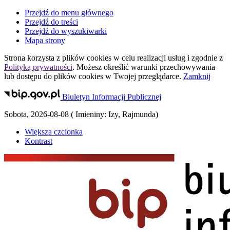
Przejdź do menu głównego
Przejdź do treści
Przejdź do wyszukiwarki
Mapa strony
Strona korzysta z plików
cookies
w celu realizacji usług i zgodnie z
Polityką prywatności
. Możesz określić warunki przechowywania
lub dostępu do plików
cookies
w Twojej przeglądarce.
Zamknij
Biuletyn Informacji Publicznej
Sobota
,
2026-08-08
(
Imieniny:
Izy, Rajmunda
)
Większa czcionka
Kontrast