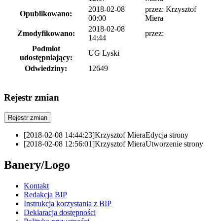
2018-02-08
przez:
Krzysztof
Opublikowano:
00:00
Miera
2018-02-08
Zmodyfikowano:
przez:
14:44
Podmiot
UG Lyski
udostępniający:
Odwiedziny:
12649
Rejestr zmian
Rejestr zmian
[2018-02-08 14:44:23]
Krzysztof Miera
Edycja strony
[2018-02-08 12:56:01]
Krzysztof Miera
Utworzenie strony
Banery/Logo
Kontakt
Redakcja BIP
Instrukcja korzystania z BIP
Deklaracja dostępności