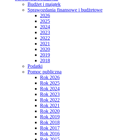
Budżet i majątek
Sprawozdania finansowe i budżetowe
2026
2025
2024
2023
2022
2021
2020
2019
2018
Podatki
Pomoc publiczna
Rok 2026
Rok 2025
Rok 2024
Rok 2023
Rok 2022
Rok 2021
Rok 2020
Rok 2019
Rok 2018
Rok 2017
Rok 2016
Rok 2015