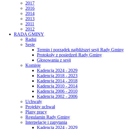
2017
2016
2014
2013
2011
2012
RADA GMINY
Radni
Sesje
Termin i porządek najbliższej sesji Rady Gminy
Protokoły z posiedzeń Rady Gminy
Głosowania z sesji
Komisje
Kadencja 2024 - 2029
Kadencja 2018 - 2023
Kadencja 2014 - 2018
Kadencja 2010 - 2014
Kadencja 2006 - 2010
Kadencja 2002 - 2006
Uchwały
Projekty uchwał
Plany pracy
Regulamin Rady Gminy
Interpelacje i zapytania
Kadencja 2024 - 2029