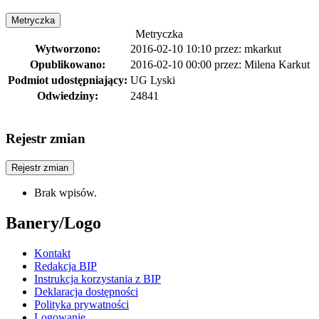
Metryczka
Metryczka
Wytworzono:
2016-02-10 10:10
przez:
mkarkut
Opublikowano:
2016-02-10 00:00
przez:
Milena Karkut
Podmiot udostępniający:
UG Lyski
Odwiedziny:
24841
Rejestr zmian
Rejestr zmian
Brak wpisów.
Banery/Logo
Kontakt
Redakcja BIP
Instrukcja korzystania z BIP
Deklaracja dostępności
Polityka prywatności
Logowanie