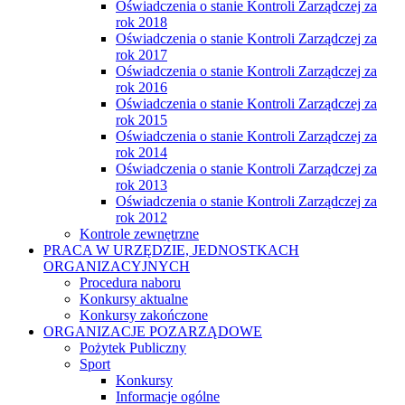
Oświadczenia o stanie Kontroli Zarządczej za
rok 2018
Oświadczenia o stanie Kontroli Zarządczej za
rok 2017
Oświadczenia o stanie Kontroli Zarządczej za
rok 2016
Oświadczenia o stanie Kontroli Zarządczej za
rok 2015
Oświadczenia o stanie Kontroli Zarządczej za
rok 2014
Oświadczenia o stanie Kontroli Zarządczej za
rok 2013
Oświadczenia o stanie Kontroli Zarządczej za
rok 2012
Kontrole zewnętrzne
PRACA W URZĘDZIE, JEDNOSTKACH
ORGANIZACYJNYCH
Procedura naboru
Konkursy aktualne
Konkursy zakończone
ORGANIZACJE POZARZĄDOWE
Pożytek Publiczny
Sport
Konkursy
Informacje ogólne