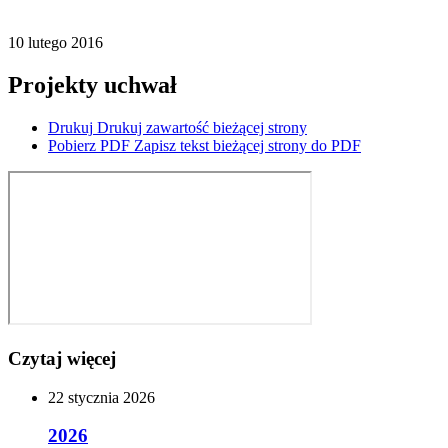
10
lutego
2016
Projekty uchwał
Drukuj
Drukuj zawartość bieżącej strony
Pobierz PDF
Zapisz tekst bieżącej strony do PDF
Czytaj więcej
22
stycznia
2026
2026