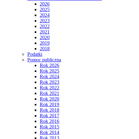
2026
2025
2024
2023
2022
2021
2020
2019
2018
Podatki
Pomoc publiczna
Rok 2026
Rok 2025
Rok 2024
Rok 2023
Rok 2022
Rok 2021
Rok 2020
Rok 2019
Rok 2018
Rok 2017
Rok 2016
Rok 2015
Rok 2014
Rok 2013