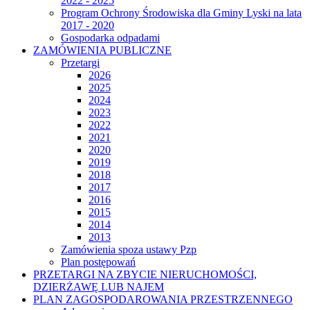
2022 - 2025
Program Ochrony Środowiska dla Gminy Lyski na lata
2017 - 2020
Gospodarka odpadami
ZAMÓWIENIA PUBLICZNE
Przetargi
2026
2025
2024
2023
2022
2021
2020
2019
2018
2017
2016
2015
2014
2013
Zamówienia spoza ustawy Pzp
Plan postępowań
PRZETARGI NA ZBYCIE NIERUCHOMOŚCI,
DZIERŻAWĘ LUB NAJEM
PLAN ZAGOSPODAROWANIA PRZESTRZENNEGO