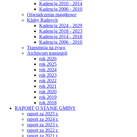
Kadencja 2010 - 2014
Kadencja 2006 - 2010
Oświadczenia majątkowe
Kluby Radnych
Kadencja 2024 - 2029
Kadencja 2018 - 2023
Kadencja 2014 - 2018
Kadencja 2006 - 2010
Transmisja na żywo
Archiwum transmisji
rok 2026
rok 2025
rok 2024
rok 2023
rok 2022
rok 2021
rok 2020
rok 2019
rok 2018
RAPORT O STANIE GMINY
raport za 2025 r.
raport za 2024 r.
raport za 2023 r.
raport za 2022 r.
raport za 2021 r.