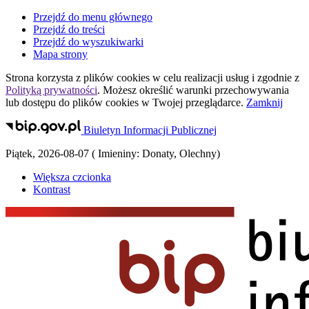
Przejdź do menu głównego
Przejdź do treści
Przejdź do wyszukiwarki
Mapa strony
Strona korzysta z plików
cookies
w celu realizacji usług i zgodnie z
Polityką prywatności
. Możesz określić warunki przechowywania
lub dostępu do plików
cookies
w Twojej przeglądarce.
Zamknij
Biuletyn Informacji Publicznej
Piątek
,
2026-08-07
(
Imieniny:
Donaty, Olechny
)
Większa czcionka
Kontrast