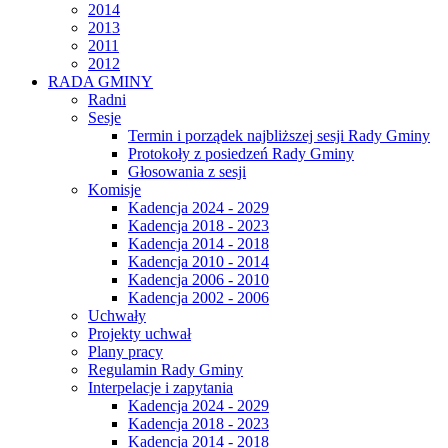
2014
2013
2011
2012
RADA GMINY
Radni
Sesje
Termin i porządek najbliższej sesji Rady Gminy
Protokoły z posiedzeń Rady Gminy
Głosowania z sesji
Komisje
Kadencja 2024 - 2029
Kadencja 2018 - 2023
Kadencja 2014 - 2018
Kadencja 2010 - 2014
Kadencja 2006 - 2010
Kadencja 2002 - 2006
Uchwały
Projekty uchwał
Plany pracy
Regulamin Rady Gminy
Interpelacje i zapytania
Kadencja 2024 - 2029
Kadencja 2018 - 2023
Kadencja 2014 - 2018