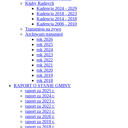
Kluby Radnych
Kadencja 2024 - 2029
Kadencja 2018 - 2023
Kadencja 2014 - 2018
Kadencja 2006 - 2010
Transmisja na żywo
Archiwum transmisji
rok 2026
rok 2025
rok 2024
rok 2023
rok 2022
rok 2021
rok 2020
rok 2019
rok 2018
RAPORT O STANIE GMINY
raport za 2025 r.
raport za 2024 r.
raport za 2023 r.
raport za 2022 r.
raport za 2021 r.
raport za 2020 r.
raport za 2019 r.
raport za 2018 r.