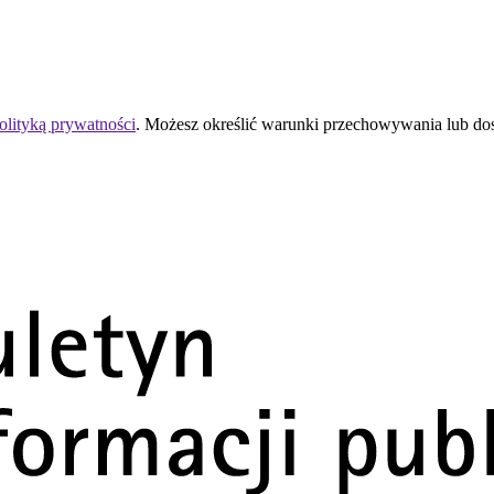
olityką prywatności
. Możesz określić warunki przechowywania lub do