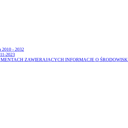
a 2010 - 2032
011-2023
UMENTACH ZAWIERAJĄCYCH INFORMACJE O ŚRODOWIS