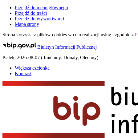
Przejdź do menu głównego
Przejdź do treści
Przejdź do wyszukiwarki
Mapa strony
Strona korzysta z plików
cookies
w celu realizacji usług i zgodnie z
P
Biuletyn Informacji Publicznej
Piątek
,
2026-08-07
(
Imieniny:
Donaty, Olechny
)
Większa czcionka
Kontrast