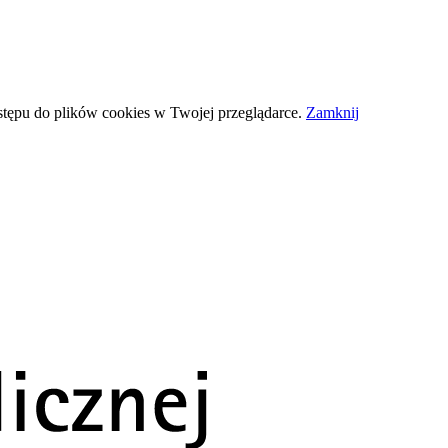
stępu do plików
cookies
w Twojej przeglądarce.
Zamknij