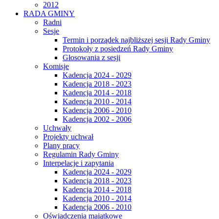
2012
RADA GMINY
Radni
Sesje
Termin i porządek najbliższej sesji Rady Gminy
Protokoły z posiedzeń Rady Gminy
Głosowania z sesji
Komisje
Kadencja 2024 - 2029
Kadencja 2018 - 2023
Kadencja 2014 - 2018
Kadencja 2010 - 2014
Kadencja 2006 - 2010
Kadencja 2002 - 2006
Uchwały
Projekty uchwał
Plany pracy
Regulamin Rady Gminy
Interpelacje i zapytania
Kadencja 2024 - 2029
Kadencja 2018 - 2023
Kadencja 2014 - 2018
Kadencja 2010 - 2014
Kadencja 2006 - 2010
Oświadczenia majątkowe